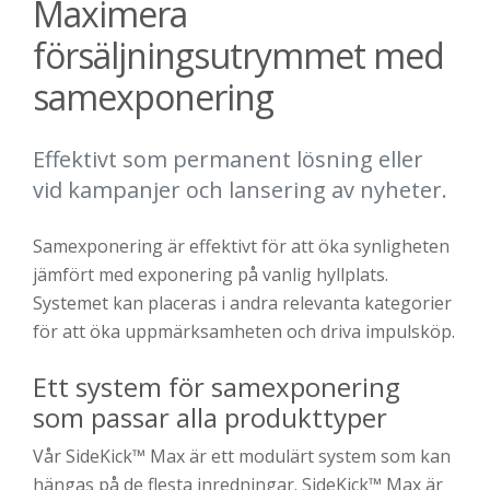
Maximera
försäljningsutrymmet med
samexponering
Effektivt som permanent lösning eller
vid kampanjer och lansering av nyheter.
Samexponering är effektivt för att öka synligheten
jämfört med exponering på vanlig hyllplats.
Systemet kan placeras i andra relevanta kategorier
för att öka uppmärksamheten och driva impulsköp.
Ett system för samexponering
som passar alla produkttyper
Vår SideKick™ Max är ett modulärt system som kan
hängas på de flesta inredningar. SideKick™ Max är