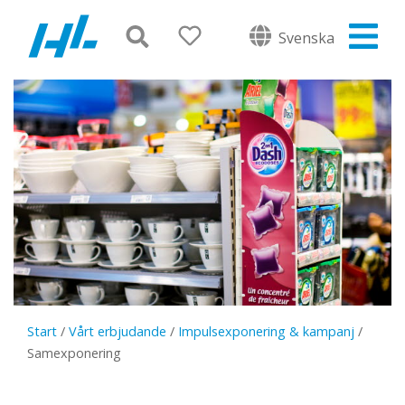
Svenska
Start
/
Vårt erbjudande
/
Impulsexponering & kampanj
/
Samexponering