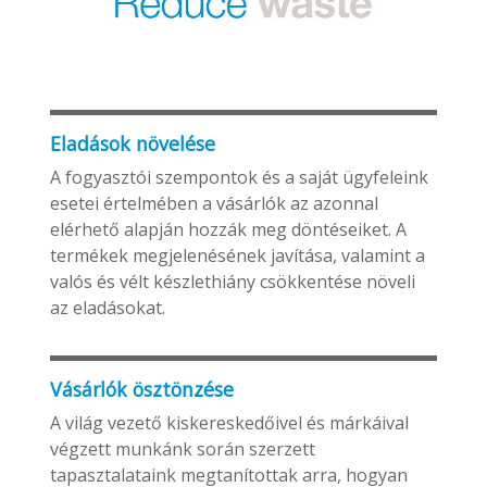
Eladások növelése
A fogyasztói szempontok és a saját ügyfeleink
esetei értelmében a vásárlók az azonnal
elérhető alapján hozzák meg döntéseiket. A
termékek megjelenésének javítása, valamint a
valós és vélt készlethiány csökkentése növeli
az eladásokat.
Vásárlók ösztönzése
A világ vezető kiskereskedőivel és márkáival
végzett munkánk során szerzett
tapasztalataink megtanítottak arra, hogyan