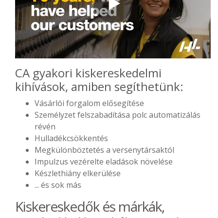
CA gyakori kiskereskedelmi
kihívások, amiben segíthetünk:
Vásárlói forgalom elősegítése
Személyzet felszabadítása polc automatizálás
révén
Hulladékcsökkentés
Megkülönböztetés a versenytársaktól
Impulzus vezérelte eladások növelése
Készlethiány elkerülése
... és sok más
Kiskereskedők és márkák,