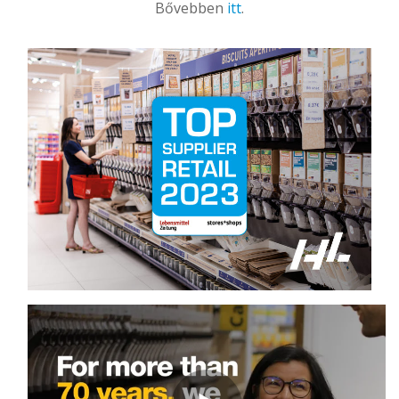
Bővebben
itt
.