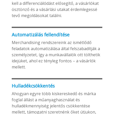
kell a differenciálódást elősegítő, a vásárlókat
ösztönző és a vásárlási utakat érdemlegessé
tevő megoldásokat találni.
Automatizálás fellendítése
Merchandising rendszereink az ismétlődő
feladatok automatizálása által felszabadítják a
személyzetet, így a munkavállalók ott tölthetik
idejüket, ahol ez tényleg fontos – a vásárlók
mellett.
Hulladékcsökkentés
Ahogyan egyre több kiskereskedő és márka
foglal állást a műanyaghasználat és
hulladékmennyiség jelentős csökkentése
mellett, támogatni szeretnénk őket útjukon,