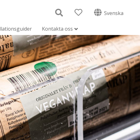
Svenska
llationsguider
Kontakta oss