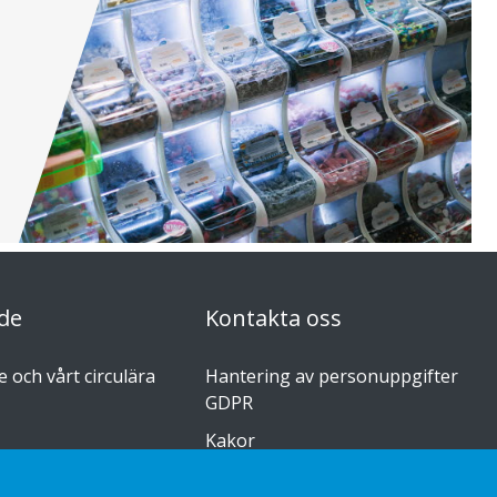
de
Kontakta oss
 och vårt circulära
Hantering av personuppgifter
GDPR
Kakor
r