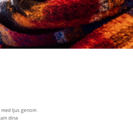
a med ljus genom
ram dina