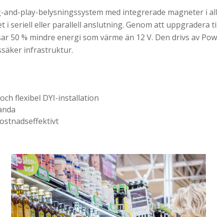
g-and-play-belysningssystem med integrerade magneter i all
tet i seriell eller parallell anslutning. Genom att uppgradera t
sar 50 % mindre energi som värme än 12 V. Den drivs av Pow
ssäker infrastruktur.
och flexibel DYI-installation
tanda
ostnadseffektivt