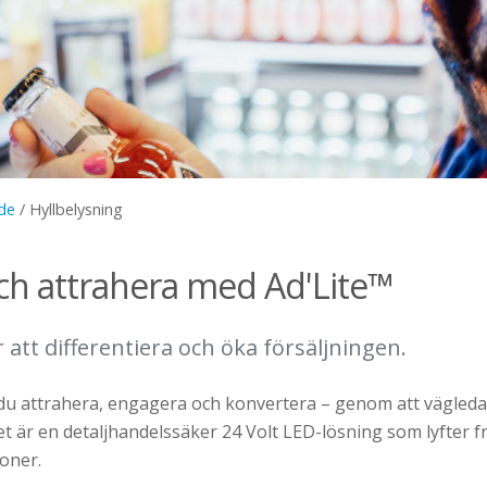
de
/
Hyllbelysning
ch attrahera med Ad'Lite™
 att differentiera och öka försäljningen.
du attrahera, engagera och konvertera – genom att vägled
t är en detaljhandelssäker 24 Volt LED-lösning som lyfter f
oner.