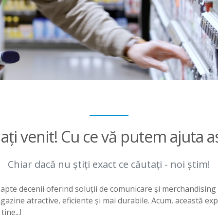
ați venit! Cu ce vă putem ajuta a
Chiar dacă nu știți exact ce căutați - noi știm!
apte decenii oferind soluții de comunicare și merchandising
agazine atractive, eficiente și mai durabile. Acum, această ex
ine...!