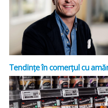
Tendințe în comerțul cu amă