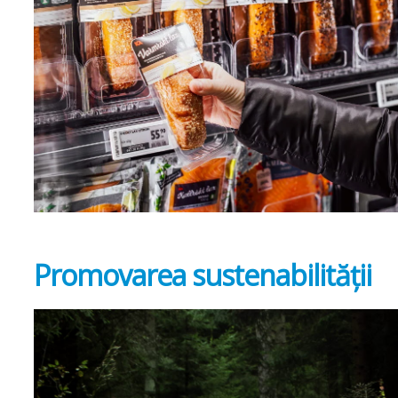
Promovarea sustenabilității