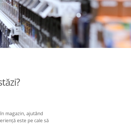
stăzi?
 în magazin, ajutând
periență este pe cale să