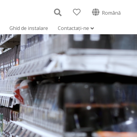
Română
Ghid de instalare
Contactați-ne