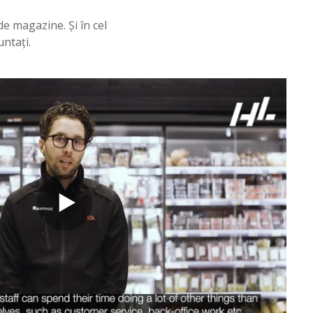
de magazine. Și în cel
ntați.