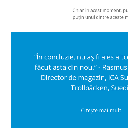
Chiar în acest moment, pute
puțin unul dintre aceste 
“În concluzie, nu aș fi ales alt
făcut asta din nou.” - Rasmu
Director de magazin, ICA 
Trollbäcken, Sued
Citește mai mult