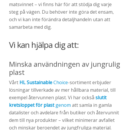
matsvinnet – vi finns här för att stödja dig varje
steg på vägen. Du behöver inte göra det ensam,
och vi kan inte förändra detaljhandeln utan att
samarbeta med dig.
Vi kan hjälpa dig att:
Minska användningen av jungrulig
plast
Vårt
HL Sustainable
Choice
-sortiment erbjuder
lösningar tillverkade av mer hållbara material, till
exempel återvunnen plast. Vi har också
slutit
kretsloppet för plast
genom
att samla in gamla
datalister och avdelare från butiker och återvunnit
dem till nya produkter – vilket minimerar avfallet
och minskar beroendet av jungfruliga material.