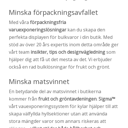
Minska förpackningsavfallet
Med våra
förpackningsfria
varuexponeringslösningar
kan du skapa den
perfekta displayen för bulkvaror i din butik. Med
stöd av över 20 års expertis inom detta område ger
vårt team
insikter, tips och designvägledning
som
hjälper dig att få ut det mesta av det. Vi erbjuder
också en rad bulklösningar för frukt och grönt.
Minska matsvinnet
En betydande del av matsvinnet i butikerna
kommer från
frukt och gröntavdeningen
.
Sigma™
vårt vauexponeringssystem för kylar hjälper till att
skapa välfyllda hyllsektioner utan att använda
stora mängder varor som annars riskeras att