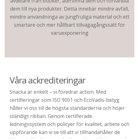
avdelare från butiker, återvinna dem och förvandla
dem till nya produkter. Detta innebär mindre avfall,
mindre användninga av jungfruliga material och ett
smartare och mer hållbart tillvägagångssätt för
varuexponering
Våra ackrediteringar
Snacka är enkelt – vi föredrar action. Med
certifieringar som ISO 9001 och EcoVadis-betyg
håller vi oss till de högsta standarderna och höjer
ständigt ribban. Genom certifierade
ledningssystem och policyer för kvalitet, arbete och
uppförande kan vi se till att vi tillhandahåller de