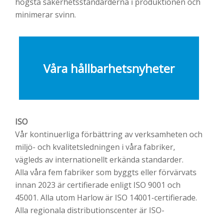
högsta säkerhetsstandarderna i produktionen och
minimerar svinn.
Våra hållbarhetsnyheter
ISO​
Vår kontinuerliga förbättring av verksamheten och
miljö- och kvalitetsledningen i våra fabriker,
vägleds av internationellt erkända standarder.
Alla våra fem fabriker som byggts eller förvärvats
innan 2023 är certifierade enligt ISO 9001 och
45001. Alla utom Harlow är ISO 14001-certifierade.
Alla regionala distributionscenter är ISO-