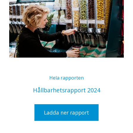
Hela rapporten
Hållbarhetsrapport 2024
Ladda ner rapport