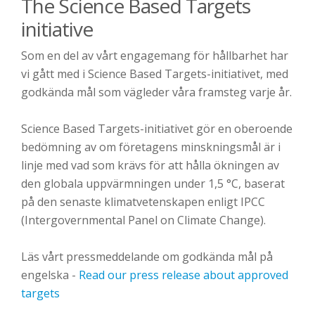
The Science Based Targets
initiative
Som en del av vårt engagemang för hållbarhet har
vi gått med i Science Based Targets-initiativet, med
godkända mål som vägleder våra framsteg varje år.
Science Based Targets-initiativet gör en oberoende
bedömning av om företagens minskningsmål är i
linje med vad som krävs för att hålla ökningen av
den globala uppvärmningen under 1,5 °C, baserat
på den senaste klimatvetenskapen enligt IPCC
(Intergovernmental Panel on Climate Change).
Läs vårt pressmeddelande om godkända mål på
engelska -
Read our press release about approved
targets