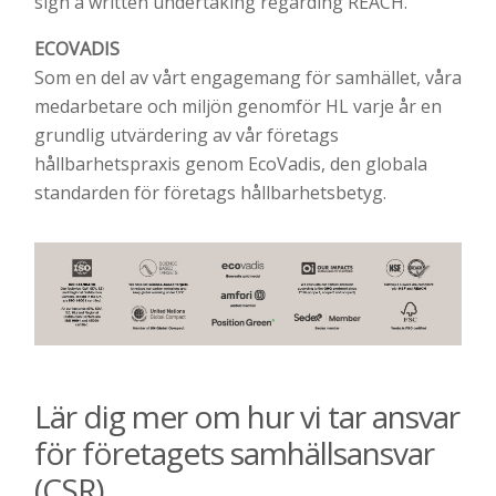
sign a written undertaking regarding REACH.
ECOVADIS
Som en del av vårt engagemang för samhället, våra
medarbetare och miljön genomför HL varje år en
grundlig utvärdering av vår företags
hållbarhetspraxis genom EcoVadis, den globala
standarden för företags hållbarhetsbetyg.
Lär dig mer om hur vi tar ansvar
för företagets samhällsansvar
(CSR)