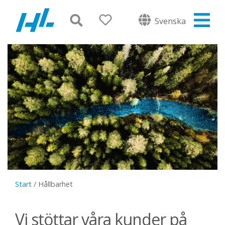
Svenska
Start
/
Hållbarhet
Vi stöttar våra kunder på