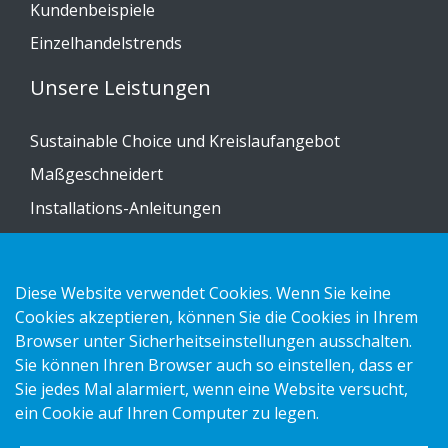
Kundenbeispiele
Einzelhandelstrends
Unsere Leistungen
Sustainable Choice und Kreislaufangebot
Maßgeschneidert
Installations-Anleitungen
Katalog
Kontakt
Diese Website verwendet Cookies. Wenn Sie keine
Cookies akzeptieren, können Sie die Cookies in Ihrem
Datenschutzerklärung
Browser unter Sicherheitseinstellungen ausschalten.
Sie können Ihren Browser auch so einstellen, dass er
Cookies
Sie jedes Mal alarmiert, wenn eine Website versucht,
Impressum
ein Cookie auf Ihren Computer zu legen.