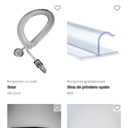
Recipiente cu scafa
Recipiente gravitationale
Snur
Sina de prindere spate
SB-Cord
BBR