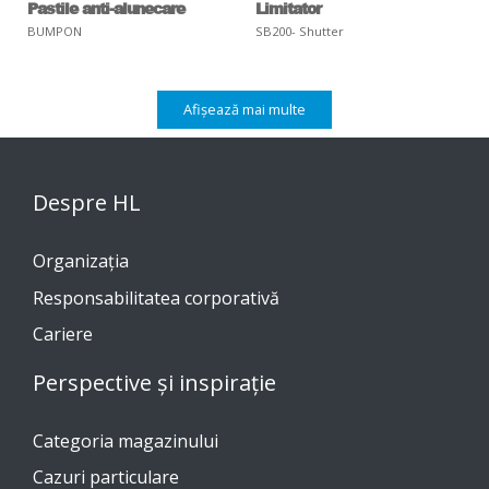
Pastile anti-alunecare
Limitator
BUMPON
SB200- Shutter
Afișează mai multe
Despre HL
Organizația
Responsabilitatea corporativă
Cariere
Perspective și inspirație
Categoria magazinului
Cazuri particulare