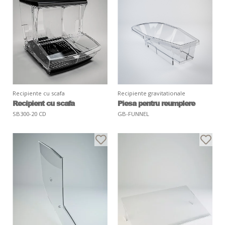
Recipiente cu scafa
Recipiente gravitationale
Recipient cu scafa
Piesa pentru reumplere
SB300-20 CD
GB-FUNNEL