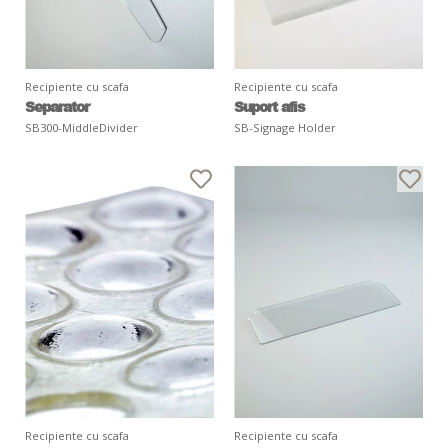
Recipiente cu scafa
Recipiente cu scafa
Separator
Suport afis
SB300-MiddleDivider
SB-Signage Holder
Recipiente cu scafa
Recipiente cu scafa