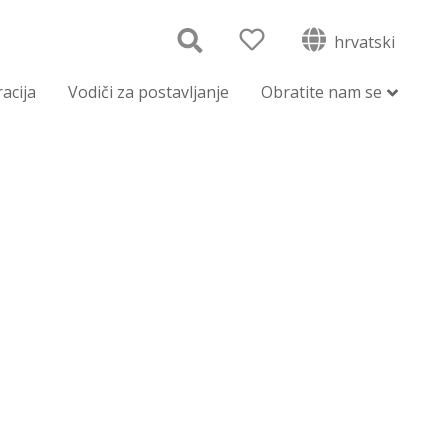
hrvatski
racija
Vodiči za postavljanje
Obratite nam se