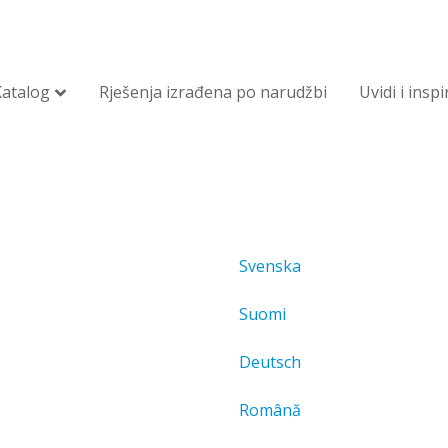
Katalog
Rješenja izrađena po narudžbi
Uvidi i inspi
Svenska
Suomi
Deutsch
Română