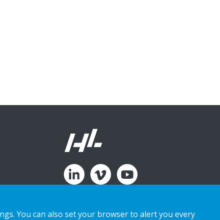
ings. You can also set your browser to alert you every