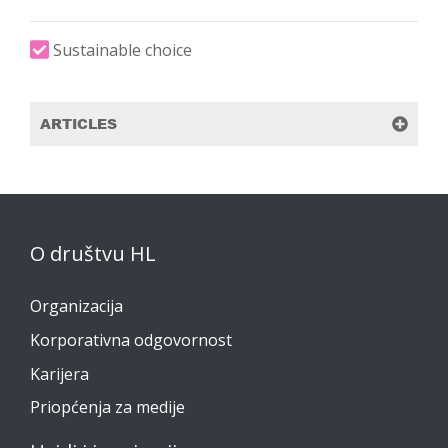
Sustainable choice
ARTICLES
O društvu HL
Organizacija
Korporativna odgovornost
Karijera
Priopćenja za medije