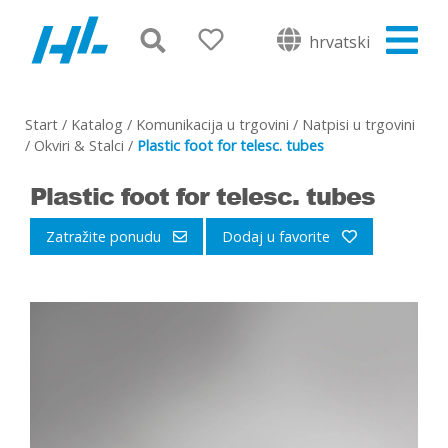
hrvatski
Start
/
Katalog
/
Komunikacija u trgovini
/
Natpisi u trgovini
/
Okviri & Stalci
/
Plastic foot for telesc. tubes
Plastic foot for telesc. tubes
Zatražite ponudu
Dodaj u favorite