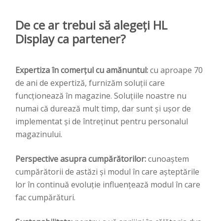
De ce ar trebui să alegeți HL
Display ca partener?
Expertiza în comerțul cu amănuntul:
cu aproape 70
de ani de expertiză, furnizăm soluții care
funcționează în magazine. Soluțiile noastre nu
numai că durează mult timp, dar sunt și ușor de
implementat și de întreținut pentru personalul
magazinului.
Perspective asupra cumpărătorilor:
cunoaștem
cumpărătorii de astăzi și modul în care așteptările
lor în continuă evoluție influențează modul în care
fac cumpărături.