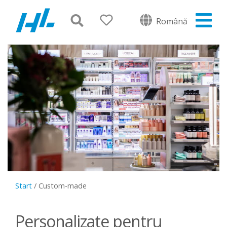
Română
Start
/
Custom-made
Personalizate pentru