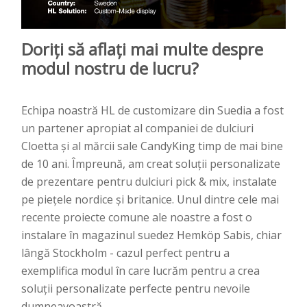
Doriți să aflați mai multe despre
modul nostru de lucru?
Echipa noastră HL de customizare din Suedia a fost
un partener apropiat al companiei de dulciuri
Cloetta și al mărcii sale CandyKing timp de mai bine
de 10 ani. Împreună, am creat soluții personalizate
de prezentare pentru dulciuri pick & mix, instalate
pe piețele nordice și britanice. Unul dintre cele mai
recente proiecte comune ale noastre a fost o
instalare în magazinul suedez Hemköp Sabis, chiar
lângă Stockholm - cazul perfect pentru a
exemplifica modul în care lucrăm pentru a crea
soluții personalizate perfecte pentru nevoile
dumneavoastră.