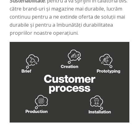
Sustenabilitate:
pentru a vă sprijini în călătoria dvs.
către brand-uri și magazine mai durabile, lucrăm
continuu pentru a ne extinde oferta de soluții mai
durabile și pentru a îmbunătăți durabilitatea
propriilor noastre operațiuni.