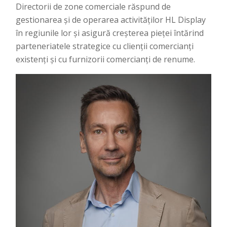
Directorii de zone comerciale răspund de
gestionarea și de operarea activităților HL Display
în regiunile lor și asigură creșterea pieței întărind
parteneriatele strategice cu clienții comercianți
existenți și cu furnizorii comercianți de renume.