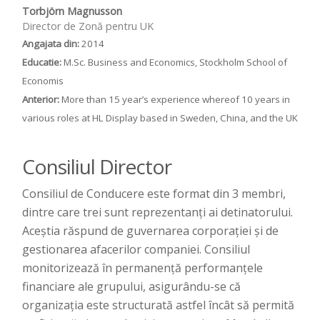
Torbjörn Magnusson
Director de Zonă pentru UK
Angajata din:
2014
Educatie:
M.Sc. Business and Economics, Stockholm School of
Economis
Anterior:
More than 15 year’s experience whereof 10 years in
various roles at HL Display based in Sweden, China, and the UK
Consiliul Director
Consiliul de Conducere este format din 3 membri,
dintre care trei sunt reprezentanți ai detinatorului.
Aceștia răspund de guvernarea corporației și de
gestionarea afacerilor companiei. Consiliul
monitorizează în permanență performanțele
financiare ale grupului, asigurându-se că
organizația este structurată astfel încât să permită