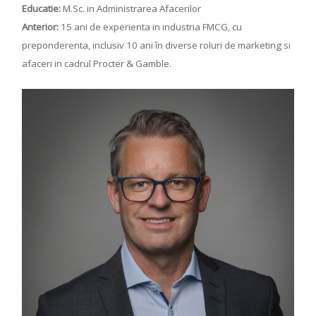
Educatie:
M.Sc. in Administrarea Afacerilor
Anterior:
15 ani de experienta in industria FMCG, cu
preponderenta, inclusiv 10 ani în diverse roluri de marketing si
afaceri in cadrul Procter & Gamble.