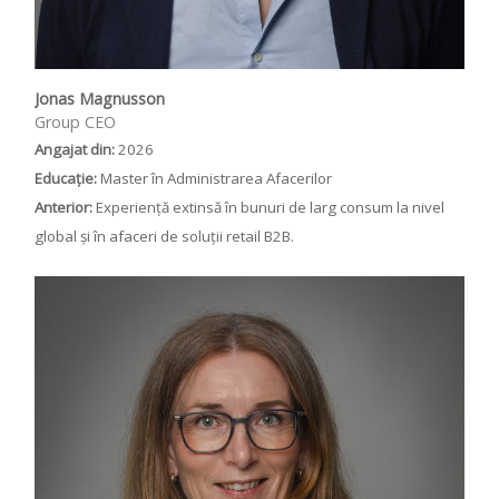
Jonas Magnusson
Group CEO
Angajat din:
2026
Educație:
Master în Administrarea Afacerilor
Anterior:
Experiență extinsă în bunuri de larg consum la nivel
global și în afaceri de soluții retail B2B.