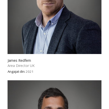
James Redfern
Area Director UK
Angajat din:
2021