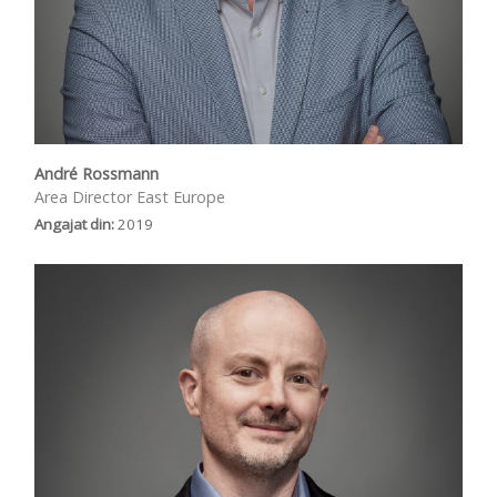
André Rossmann
Area Director East Europe
Angajat din:
2019