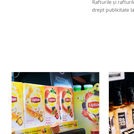
Rafturile și raftur
drept publicitate l