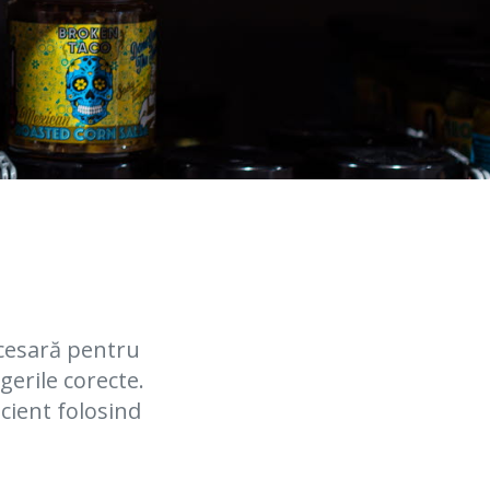
ecesară pentru
gerile corecte.
cient folosind