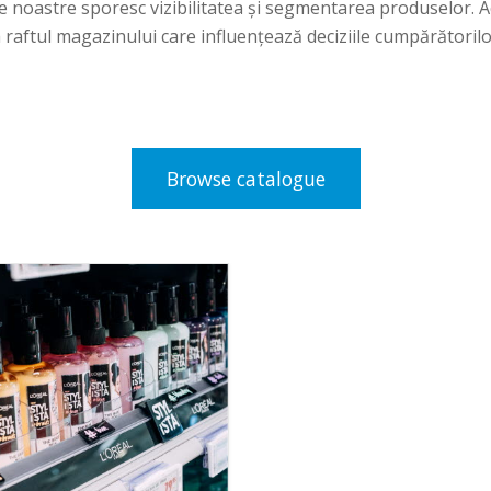
ile noastre sporesc vizibilitatea și segmentarea produselor. 
a raftul magazinului care influențează deciziile cumpărătorilo
Browse catalogue