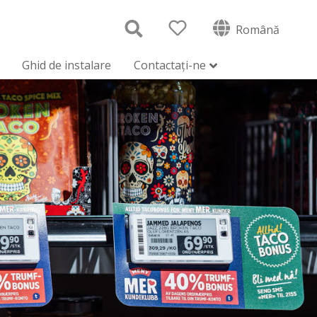
Română
Ghid de instalare
Contactați-ne