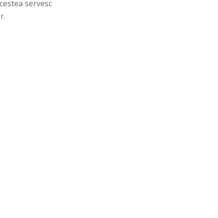
Acestea servesc
r.