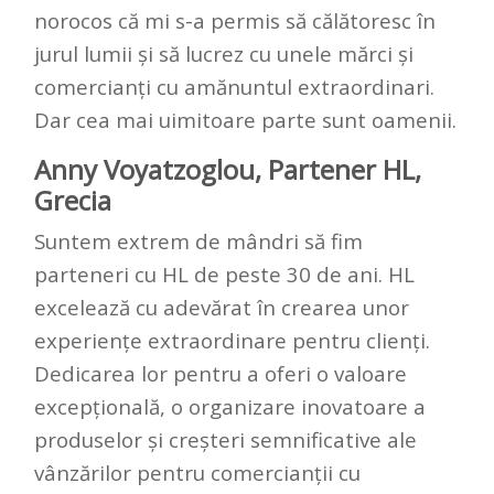
norocos că mi s-a permis să călătoresc în
jurul lumii și să lucrez cu unele mărci și
comercianți cu amănuntul extraordinari.
Dar cea mai uimitoare parte sunt oamenii.
Anny Voyatzoglou, Partener HL,
Grecia
Suntem extrem de mândri să fim
parteneri cu HL de peste 30 de ani. HL
excelează cu adevărat în crearea unor
experiențe extraordinare pentru clienți.
Dedicarea lor pentru a oferi o valoare
excepțională, o organizare inovatoare a
produselor și creșteri semnificative ale
vânzărilor pentru comercianții cu