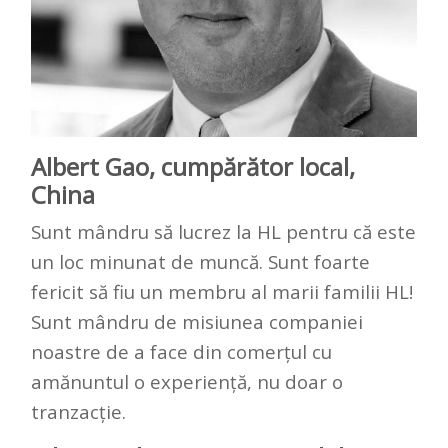
Albert Gao, cumpărător local,
China
Sunt mândru să lucrez la HL pentru că este
un loc minunat de muncă. Sunt foarte
fericit să fiu un membru al marii familii HL!
Sunt mândru de misiunea companiei
noastre de a face din comerțul cu
amănuntul o experiență, nu doar o
tranzacție.