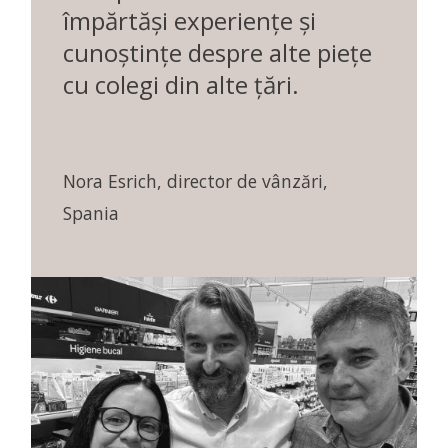
împărtăși experiențe și
cunoștințe despre alte piețe
cu colegi din alte țări.
Nora Esrich, director de vânzări,
Spania