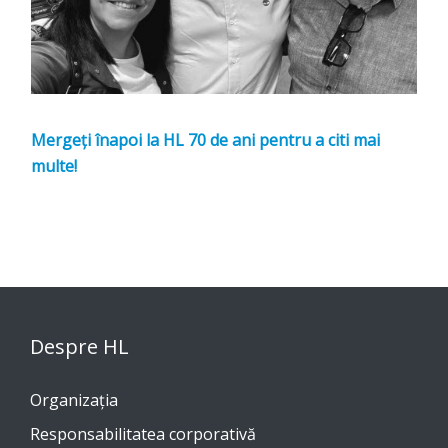
Mergeți înapoi la HL 70 de ani pentru a citi mai
multe!
Despre HL
Organizația
Responsabilitatea corporativă