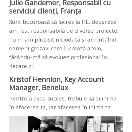
Julie Gandemer, Responsabil cu
serviciul clienți, Franța
Sunt bucuroasă să lucrez la HL, deoarece
am fost responsabilă de diverse proiecte,
nu m-am plictisit niciodată și am întâlnit
oameni grozavi care lucrează acolo,
făcându-mă să evoluez profesional în
fiecare zi.
Kristof Hennion, Key Account
Manager, Benelux
Pentru a avea succes, trebuie să ai inima
în afacerea ta, iar afacerea în inima ta.