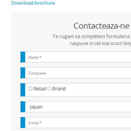
Download brochure
Contacteaza-ne
Te rugam sa completezi formularul s
raspune in cel mai scurt tim
Retail
Brand