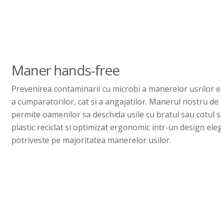
Maner hands-free
Prevenirea contaminarii cu microbi a manerelor usrilor
a cumparatorilor, cat si a angajatilor. Manerul nostru de 
permite oamenilor sa deschida usile cu bratul sau cotul s
plastic reciclat si optimizat ergonomic intr-un design eleg
potriveste pe majoritatea manerelor usilor.