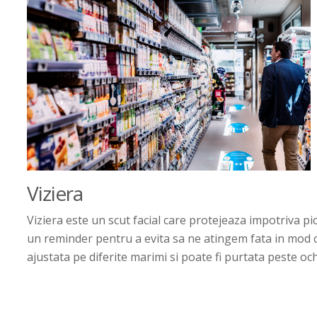
Viziera
Viziera este un scut facial care protejeaza impotriva pic
un reminder pentru a evita sa ne atingem fata in mod 
ajustata pe diferite marimi si poate fi purtata peste och