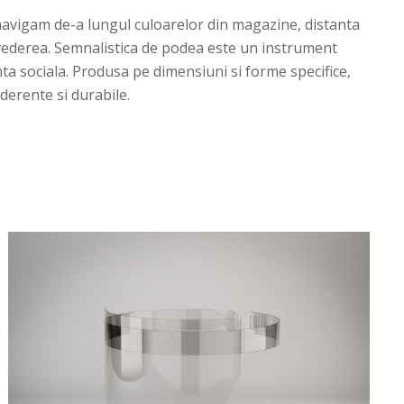
navigam de-a lungul culoarelor din magazine, distanta
 vederea. Semnalistica de podea este un instrument
ta sociala. Produsa pe dimensiuni si forme specifice,
derente si durabile.