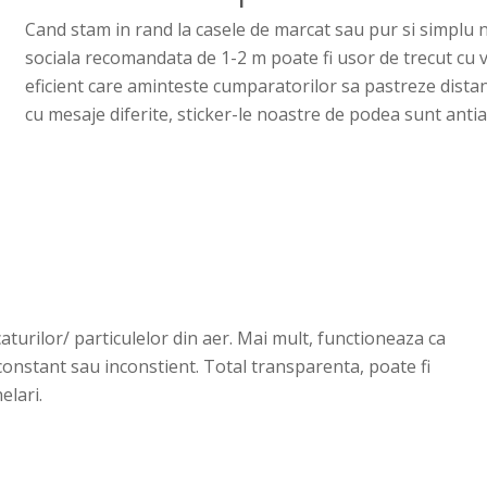
Cand stam in rand la casele de marcat sau pur si simplu 
sociala recomandata de 1-2 m poate fi usor de trecut cu
eficient care aminteste cumparatorilor sa pastreze distan
cu mesaje diferite, sticker-le noastre de podea sunt antia
aturilor/ particulelor din aer.
Mai mult, functioneaza ca
constant sau inconstient.
Total transparenta, poate fi
elari.