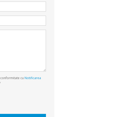
n conformitate cu
Notificarea
y