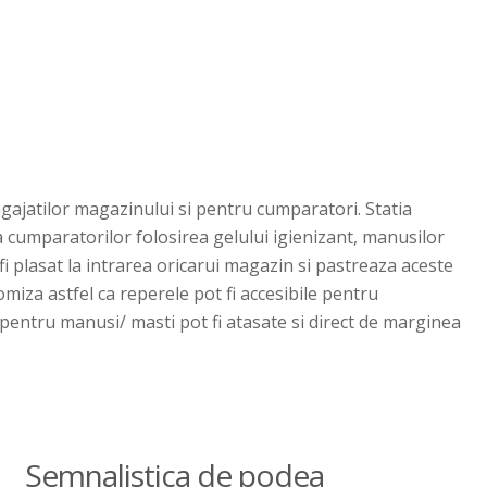
gajatilor magazinului si pentru cumparatori. Statia
 cumparatorilor folosirea gelului igienizant, manusilor
 fi plasat la intrarea oricarui magazin si pastreaza aceste
omiza astfel ca reperele pot fi accesibile pentru
 pentru manusi/ masti pot fi atasate si direct de marginea
Semnalistica de podea