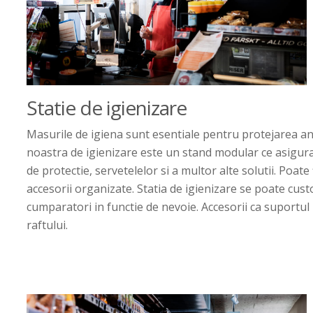
Statie de igienizare
Masurile de igiena sunt esentiale pentru protejarea an
noastra de igienizare este un stand modular ce asigura
de protectie, servetelelor si a multor alte solutii. Poate
accesorii organizate. Statia de igienizare se poate cust
cumparatori in functie de nevoie. Accesorii ca suportul
raftului.