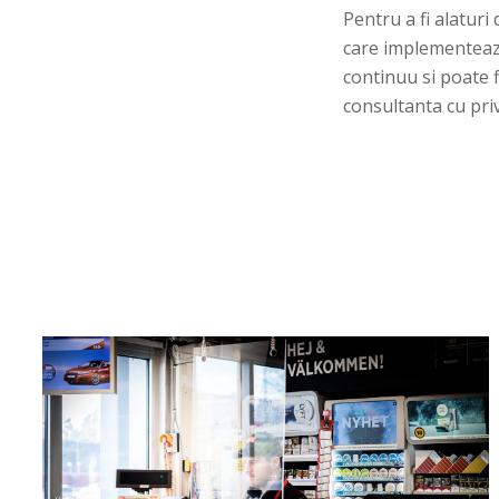
Pentru a fi alaturi 
care implementeaza
continuu si poate 
consultanta cu priv