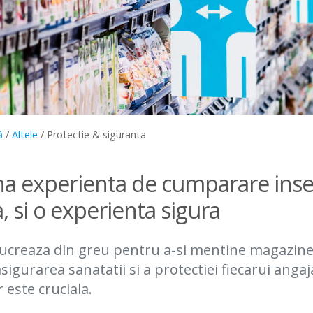
ă
/
Altele
/
Protectie & siguranta
a experienta de cumparare ins
 si o experienta sigura
 lucreaza din greu pentru a-si mentine magazine
sigurarea sanatatii si a protectiei fiecarui angaja
 este cruciala.