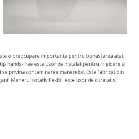
 este o preocupare importanta pentru bunastarea atat
tip hands-free este usor de instalat pentru frigidere si
i sa privina contaminarea manerelor. Este fabricat din
ant. Manerul rotativ flexibil este usor de curatat si