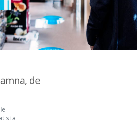
eamna, de
le
t si a