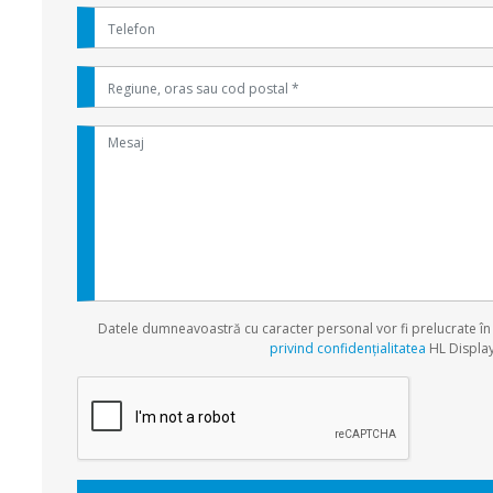
Datele dumneavoastră cu caracter personal vor fi prelucrate î
privind confidențialitatea
HL Displa