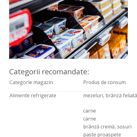
Categorii recomandate:
Categorie magazin
Produs de consum
Alimente refrigerate
mezeluri, brânză feliat
carne
carne
brânză cremă, sosuri
paste proaspete