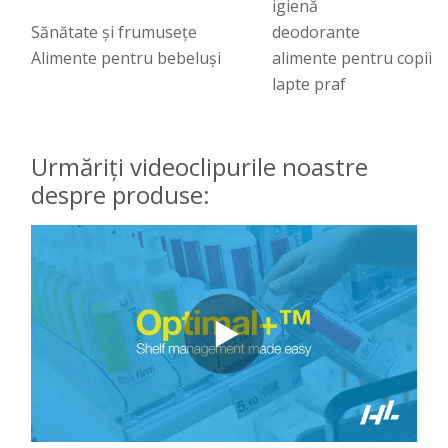
igienă
Sănătate și frumusețe
deodorante
Alimente pentru bebeluși
alimente pentru copii
lapte praf
Urmăriți videoclipurile noastre
despre produse: