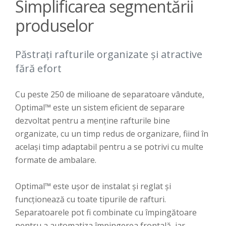
Simplificarea segmentării
produselor
Păstrați rafturile organizate și atractive
fără efort
Cu peste 250 de milioane de separatoare vândute,
Optimal™ este un sistem eficient de separare
dezvoltat pentru a menține rafturile bine
organizate, cu un timp redus de organizare, fiind în
același timp adaptabil pentru a se potrivi cu multe
formate de ambalare.
Optimal™ este ușor de instalat și reglat și
funcționează cu toate tipurile de rafturi.
Separatoarele pot fi combinate cu împingătoare
pentru a automatiza împingerea frontală, iar