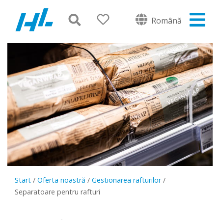
Română
Start
/
Oferta noastră
/
Gestionarea rafturilor
/
Separatoare pentru rafturi