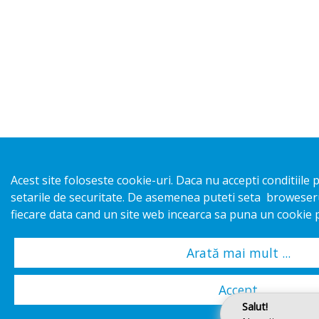
Acest site foloseste cookie-uri. Daca nu accepti conditiile 
setarile de securitate. De asemenea puteti seta broweser
fiecare data cand un site web incearca sa puna un cookie p
Arată mai mult ...
Accept
Salut!