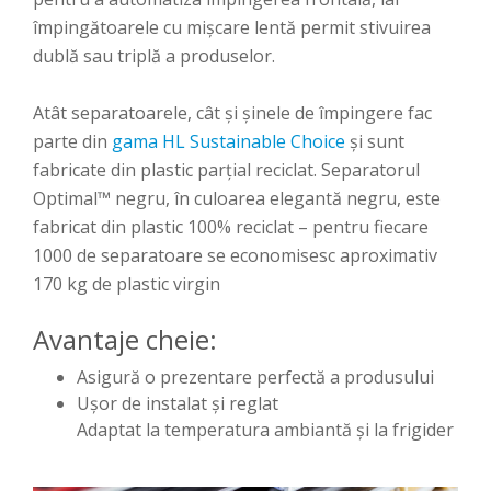
împingătoarele cu mișcare lentă permit stivuirea
dublă sau triplă a produselor.
Atât separatoarele, cât și șinele de împingere fac
parte din
gama HL Sustainable Choice
și sunt
fabricate din plastic parțial reciclat. Separatorul
Optimal™ negru, în culoarea elegantă negru, este
fabricat din plastic 100% reciclat – pentru fiecare
1000 de separatoare se economisesc aproximativ
170 kg de plastic virgin
Avantaje cheie:
Asigură o prezentare perfectă a produsului
Ușor de instalat și reglat
Adaptat la temperatura ambiantă și la frigider