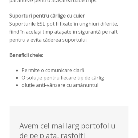
paranteze pentru atașarea datastrips.
Suporturi pentru cârlige cu cuier
Suporturile ESL pot fi fixate în unghiuri diferite,
fiind în același timp atașate în siguranță pe raft
pentru a evita căderea suportului.
Beneficii cheie:
Permite o comunicare clară
O soluție pentru fiecare tip de cârlig
oluție anti-vânzare cu amănuntul
Avem cel mai larg portofoliu
de pe piata, rasfoiti