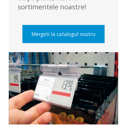
sortimentele noastre!
Mergeti la catalogul nostru