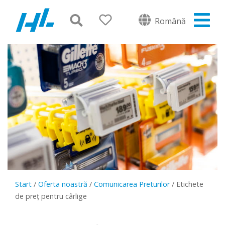
Română
Start
/
Oferta noastră
/
Comunicarea Preturilor
/
Etichete
de preț pentru cârlige