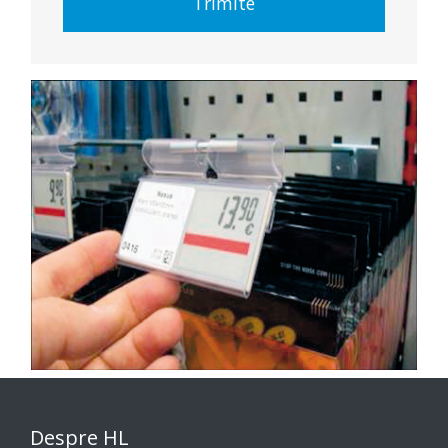
Trimite
Despre HL