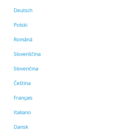
Deutsch
Polski
Română
Slovenščina
Slovenčina
Čeština
Français
Italiano
Dansk