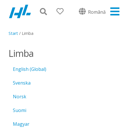
Română
Start
/
Limba
Limba
English (Global)
Svenska
Norsk
Suomi
Magyar