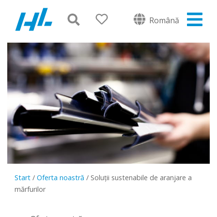
Română
Start
/
Oferta noastră
/
Soluții sustenabile de aranjare a
mărfurilor