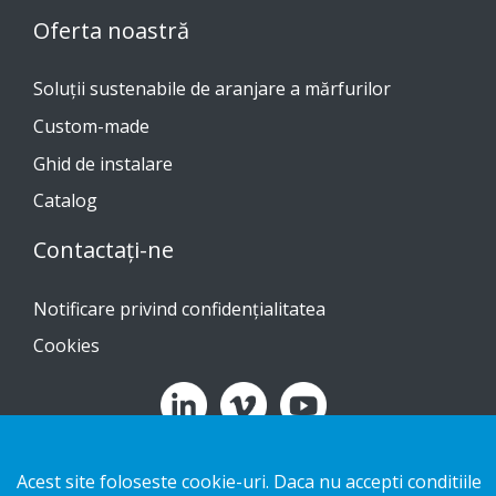
Oferta noastră
Soluții sustenabile de aranjare a mărfurilor
Custom-made
Ghid de instalare
Catalog
Contactați-ne
Notificare privind confidențialitatea
Cookies
Copyright 2026 HL Display AB. All rights reserved.
Acest site foloseste cookie-uri. Daca nu accepti conditiile