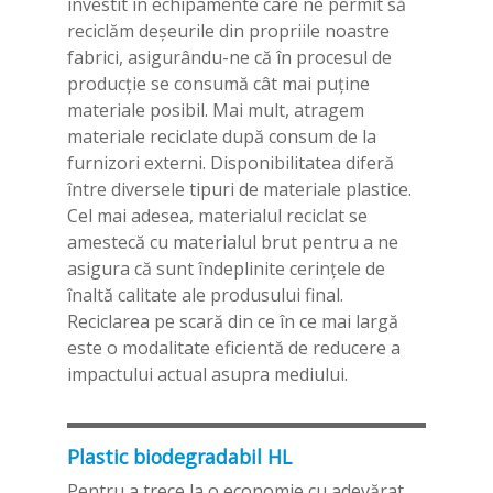
investit în echipamente care ne permit să
reciclăm deşeurile din propriile noastre
fabrici, asigurându-ne că în procesul de
producţie se consumă cât mai puţine
materiale posibil. Mai mult, atragem
materiale reciclate după consum de la
furnizori externi. Disponibilitatea diferă
între diversele tipuri de materiale plastice.
Cel mai adesea, materialul reciclat se
amestecă cu materialul brut pentru a ne
asigura că sunt îndeplinite cerinţele de
înaltă calitate ale produsului final.
Reciclarea pe scară din ce în ce mai largă
este o modalitate eficientă de reducere a
impactului actual asupra mediului.
Plastic biodegradabil HL
Pentru a trece la o economie cu adevărat