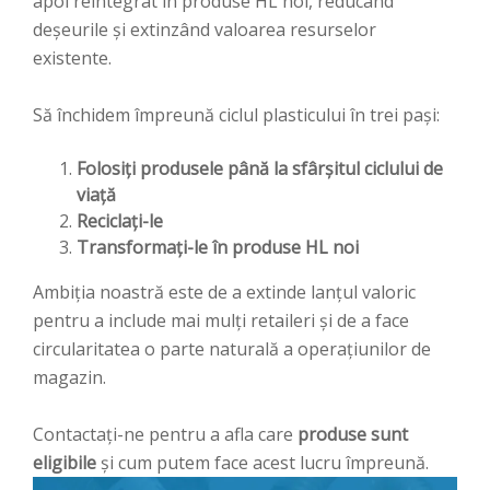
apoi reintegrat în produse HL noi, reducând
deșeurile și extinzând valoarea resurselor
existente.
Să închidem împreună ciclul plasticului în trei pași:
Folosiți produsele până la sfârșitul ciclului de
viață
Reciclați-le
Transformați-le în produse HL noi
Ambiția noastră este de a extinde lanțul valoric
pentru a include mai mulți retaileri și de a face
circularitatea o parte naturală a operațiunilor de
magazin.
Contactați-ne pentru a afla care
produse sunt
eligibile
și cum putem face acest lucru împreună.