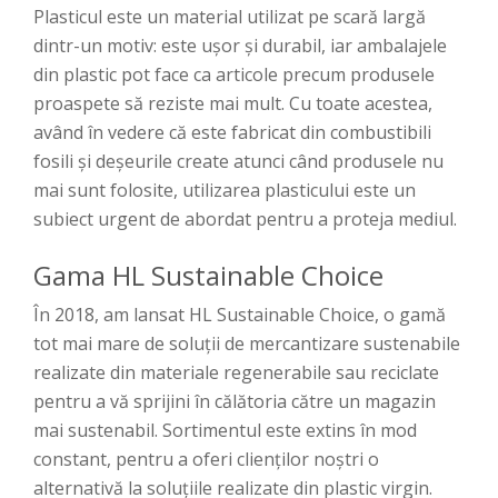
Plasticul este un material utilizat pe scară largă
dintr-un motiv: este ușor și durabil, iar ambalajele
din plastic pot face ca articole precum produsele
proaspete să reziste mai mult. Cu toate acestea,
având în vedere că este fabricat din combustibili
fosili și deșeurile create atunci când produsele nu
mai sunt folosite, utilizarea plasticului este un
subiect urgent de abordat pentru a proteja mediul.
Gama HL Sustainable Choice
În 2018, am lansat HL Sustainable Choice, o gamă
tot mai mare de soluții de mercantizare sustenabile
realizate din materiale regenerabile sau reciclate
pentru a vă sprijini în călătoria către un magazin
mai sustenabil. Sortimentul este extins în mod
constant, pentru a oferi clienților noștri o
alternativă la soluțiile realizate din plastic virgin.