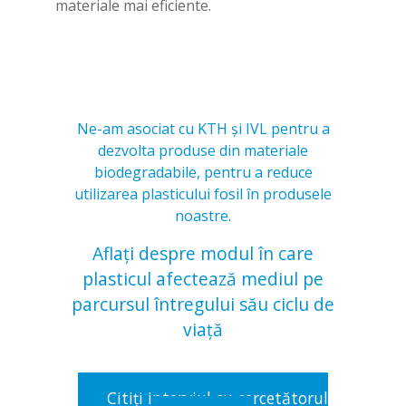
materiale mai eficiente.
Ne-am asociat cu KTH şi IVL pentru a
dezvolta produse din materiale
biodegradabile, pentru a reduce
utilizarea plasticului fosil în produsele
noastre.
Aflaţi despre modul în care
plasticul afectează mediul pe
parcursul întregului său ciclu de
viaţă
Citiţi interviul cu cercetătorul