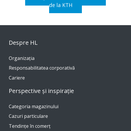
de la KTH
Despre HL
Organizația
Responsabilitatea corporativă
Cariere
Perspective și inspirație
Categoria magazinului
Cazuri particulare
Tendinţe în comerţ