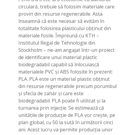
circulară, trebuie să folosim materiale care
provin din resurse regenerabile. Asta
înseamnă că este necesar să evităm în
totalitate folosirea plasticului obţinut din
materiale fosile. Împreună cu KTH –
Institutul Regal de Tehnologie din
Stockholm – ne-am angajat într-un proiect
de identificare unui material plastic
biodegradabil capabil să înlocuiască
materialele PVC şi ABS folosite în prezent:
PLA. PLA este un material plastic obţinut
din resurse regenerabile precum porumbul
şi sfecla de zahăr şi care este
biodegradabil. PLA poate fi utilizat şi la
turnarea prin injecţie. Se estimează că
unităţile de producţie de PLA vor creşte, pe
plan global, cu 50 la sută în următorii cinci
ani. Acest lucru va permite producţia unor