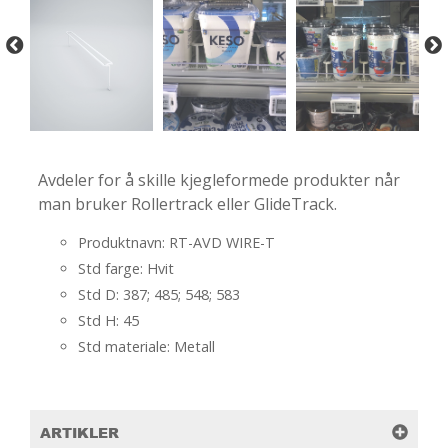
Avdeler for å skille kjegleformede produkter når
man bruker Rollertrack eller GlideTrack.
Produktnavn: RT-AVD WIRE-T
Std farge: Hvit
Std D: 387; 485; 548; 583
Std H: 45
Std materiale: Metall
ARTIKLER