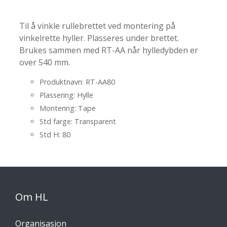
Til å vinkle rullebrettet ved montering på
vinkelrette hyller. Plasseres under brettet.
Brukes sammen med RT-AA når hylledybden er
over 540 mm.
Produktnavn: RT-AA80
Plassering: Hylle
Montering: Tape
Std farge: Transparent
Std H: 80
Om HL
Organisasjon