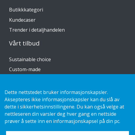
Butikkkategori
Kundecaser
Trender i detaljhandelen
Vårt tilbud
Sustainable choice
Custom-made
Installasjonsguider
Katalog
Dette nettstedet bruker informasjonskapsler.
Aksepteres ikke informasjonskapsler kan du slå av
Kontakt oss
dette i sikkerhetsinnstillingene. Du kan også velge at
nettleseren din varsler deg hver gang en nettside
Personvernerklæring
prøver å sette inn en informasjonskapsel på din pc.