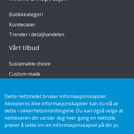
Butikkkategori
Kundecaser
Trender i detaljhandelen
Vårt tilbud
Sustainable choice
Custom-made
Installasjonsguider
Katalog
Dette nettstedet bruker informasjonskapsler.
Aksepteres ikke informasjonskapsler kan du slå av
Kontakt oss
dette i sikkerhetsinnstillingene. Du kan også velge at
nettleseren din varsler deg hver gang en nettside
Personvernerklæring
prøver å sette inn en informasjonskapsel på din pc.