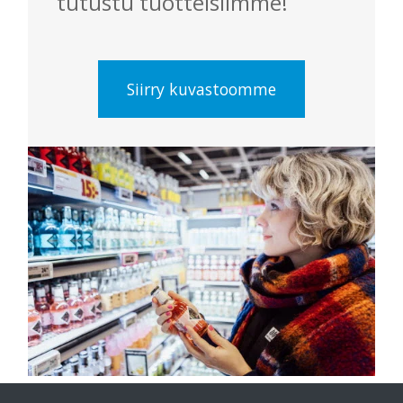
tutustu tuotteisiimme!
Siirry kuvastoomme