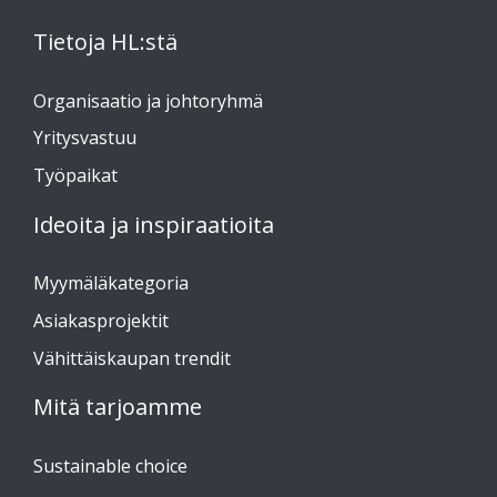
Tietoja HL:stä
Organisaatio ja johtoryhmä
Yritysvastuu
Työpaikat
Ideoita ja inspiraatioita
Myymäläkategoria
Asiakasprojektit
Vähittäiskaupan trendit
Mitä tarjoamme
Sustainable choice