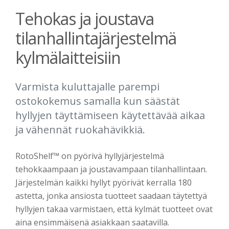
Tehokas ja joustava
tilanhallintajärjestelmä
kylmälaitteisiin
Varmista kuluttajalle parempi
ostokokemus samalla kun säästät
hyllyjen täyttämiseen käytettävää aikaa
ja vähennät ruokahävikkiä.
RotoShelf™
on pyörivä hyllyjärjestelmä
tehokkaampaan ja joustavampaan tilanhallintaan.
Järjestelmän kaikki hyllyt pyörivät kerralla 180
astetta, jonka ansiosta tuotteet saadaan täytettyä
hyllyjen takaa varmistaen, että kylmät tuotteet ovat
aina ensimmäisenä asiakkaan saatavilla.