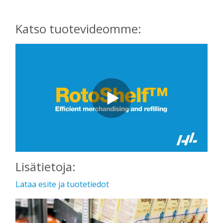
Katso tuotevideomme:
Lisätietoja:
Lataa esite ja tuotetiedot