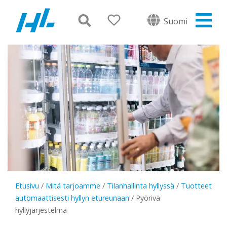
Suomi
Etusivu
/
Mitä tarjoamme
/
Tilanhallinta hyllyssä
/
Tuotteet
automaattisesti hyllyn etureunaan
/
Pyörivä
hyllyjärjestelmä