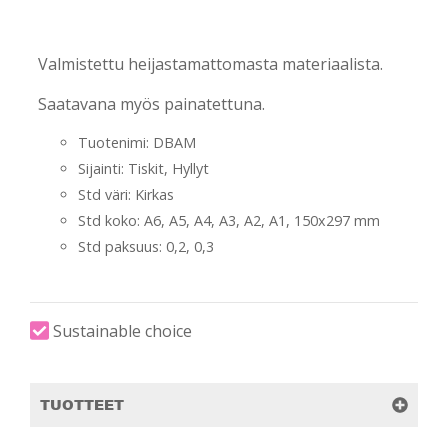
-
-
Valmistettu heijastamattomasta materiaalista.
Saatavana myös painatettuna.
Tuotenimi: DBAM
Sijainti: Tiskit, Hyllyt
Std väri: Kirkas
Std koko: A6, A5, A4, A3, A2, A1, 150x297 mm
Std paksuus: 0,2, 0,3
Sustainable choice
TUOTTEET