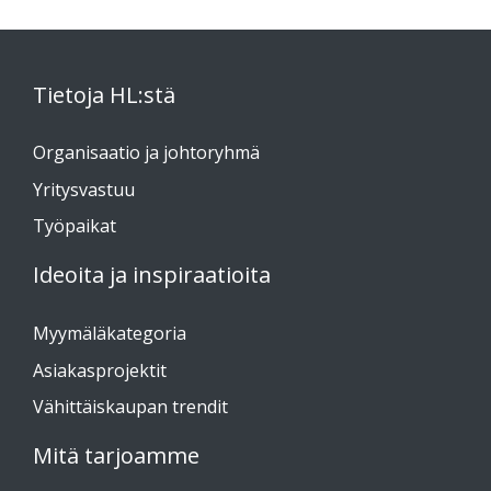
Tietoja HL:stä
Organisaatio ja johtoryhmä
Yritysvastuu
Työpaikat
Ideoita ja inspiraatioita
Myymäläkategoria
Asiakasprojektit
Vähittäiskaupan trendit
Mitä tarjoamme