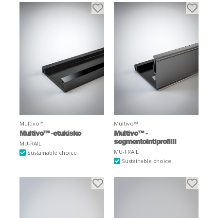
Multivo™
Multivo™
Multivo™ -etukisko
Multivo™ -
segmentointiprofiili
MU-RAIL
MU-FRAIL
Sustainable choice
Sustainable choice