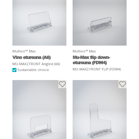
Multivo™ Max
Multivo™ Max
Vino etureuna (A6)
Mu-Max flip down-
etureuna (FDW4)
MU-MAX2 FRONT Angled (A6)
MU-MAX2 FRONT FLIP (FDW4)
Sustainable choice