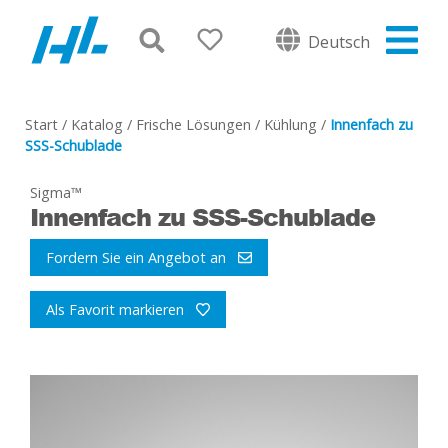
Deutsch
Start
/
Katalog
/
Frische Lösungen
/
Kühlung
/
Innenfach zu
SSS-Schublade
Sigma™
Innenfach zu SSS-Schublade
Fordern Sie ein Angebot an
Als Favorit markieren