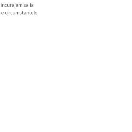
 incurajam sa ia
are circumstantele