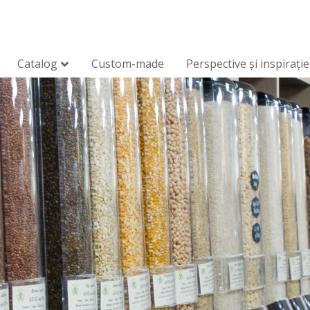
Catalog
Custom-made
Perspective și inspirație