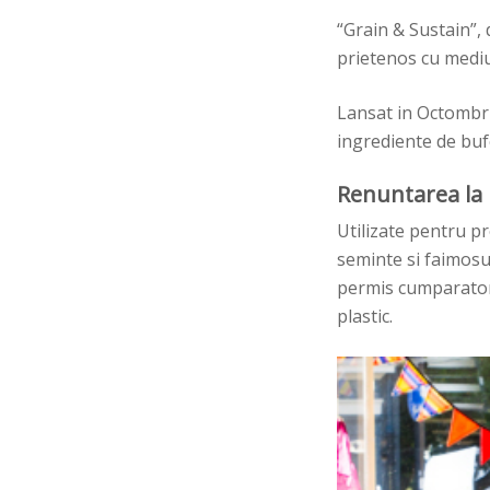
“
Grain & Sustain”,
prietenos cu mediu
Lansat in Octombri
ingrediente de bufe
Renuntarea la 
Utilizate pentru pr
seminte si faimosu
permis cumparatori
plastic.