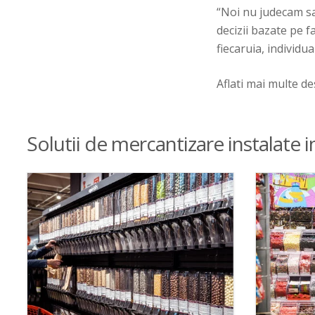
“
Noi nu judecam sau
decizii bazate pe f
fiecaruia, individua
Aflati mai multe d
Solutii de mercantizare instalate i