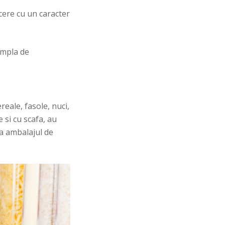
cere cu un caracter
ampla de
reale, fasole, nuci,
 si cu scafa, au
ra ambalajul de