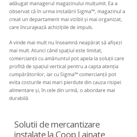
adăugat managerul magazinului mulțumit. Ea a
observat că în urma instalării Sigma™, magazinul a
creat un departament mai vizibil și mai organizat,
care încurajează achizițiile de impuls.
A vinde mai mult nu înseamnă neapărat să afișezi
mai mult. Atunci când spațiul este limitat,
comercianții cu amănuntul pot apela la soluții care
profită de spațiul vertical pentru a capta atenția
cumpărătorilor, iar cu Sigma™ comercianții pot
evita costurile mai mari pierdute din cauza risipei
alimentare și, în cele din urmă, o abordare mai
durabilă.
Solutii de mercantizare
instalate la Coop Lainate