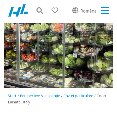
Română
Start
/
Perspective și inspirație
/
Cazuri particulare
/
Coop
Lainate, Italy