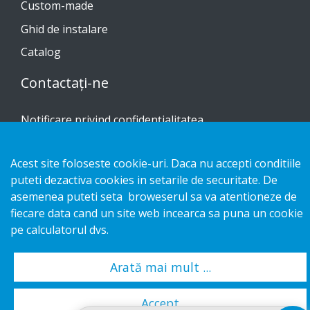
Custom-made
Ghid de instalare
Catalog
Contactați-ne
Notificare privind confidențialitatea
Cookies
Acest site foloseste cookie-uri. Daca nu accepti conditiile
puteti dezactiva cookies in setarile de securitate. De
asemenea puteti seta broweserul sa va atentioneze de
fiecare data cand un site web incearca sa puna un cookie
Copyright 2026 HL Display AB. All rights reserved.
pe calculatorul dvs.
Arată mai mult ...
Accept