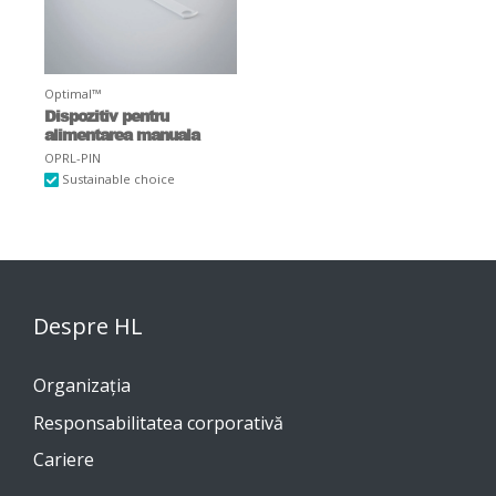
Optimal™
Dispozitiv pentru
alimentarea manuala
OPRL-PIN
Sustainable choice
Despre HL
Organizația
Responsabilitatea corporativă
Cariere