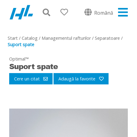
Română
Start
/
Catalog
/
Managementul rafturilor
/
Separatoare
/
Suport spate
Optimal™
Suport spate
Cere un citat
Adaugă la favorite