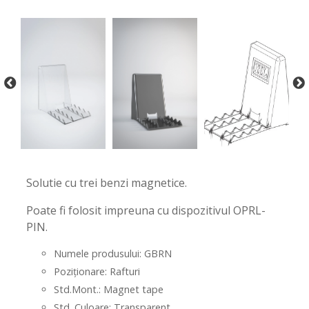
-
-
Solutie cu trei benzi magnetice.
Poate fi folosit impreuna cu dispozitivul OPRL-
PIN.
Numele produsului: GBRN
Poziționare: Rafturi
Std.Mont.: Magnet tape
Std. Culoare: Transparent