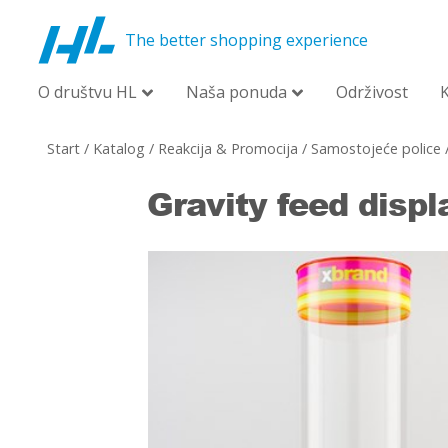
The better shopping experience
O društvu HL
Naša ponuda
Održivost
Start
/
Katalog
/
Reakcija & Promocija
/
Samostojeće police
Gravity feed displ