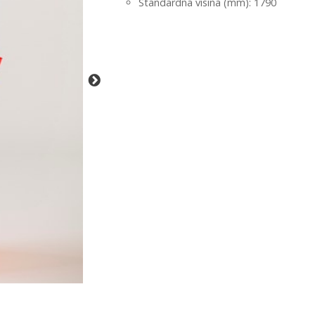
Standardna visina (mm): 1790
-