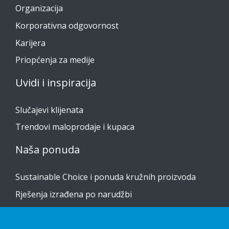
Organizacija
Korporativna odgovornost
Karijera
Priopćenja za medije
Uvidi i inspiracija
Slučajevi klijenata
Trendovi maloprodaje i kupaca
Naša ponuda
Sustainable Choice i ponuda kružnih proizvoda
Rješenja izrađena po narudžbi
Vodiči za postavljanje
Katalog