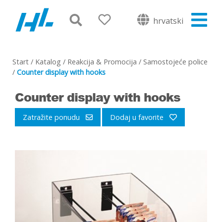
hrvatski
Start
/
Katalog
/
Reakcija & Promocija
/
Samostojeće police
/
Counter display with hooks
Counter display with hooks
Zatražite ponudu
Dodaj u favorite