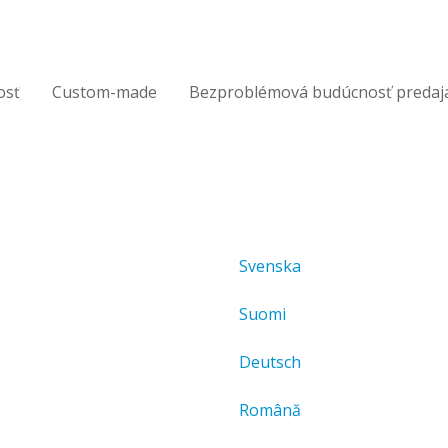
osť
Custom-made
Bezproblémová budúcnosť predaj
Svenska
Suomi
Deutsch
Română