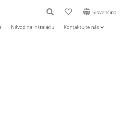
Slovenčina
a
Návod na inštaláciu
Kontaktujte nás