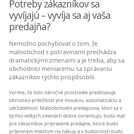
Potreby zákazníkov sa
vyvíjajú – vyvíja sa aj vaša
predajňa?
Nemožno pochybovať o tom, že
maloobchod s potravinami prechádza
dramatickými zmenami a je treba, aby sa
obchodníci meniacemu sa správaniu
zákazníkov rýchlo prispôsobili.
Veríme, že toto náročné prostredie predstavuje
obrovskú príležitosť pre inováciu, automatizáciu a
udržateľnosť. Maloobchodní predajcovia, ktorí sa v
týchto veľkých zmenách dobre zorientujú, budú mať
pre zákazníkov pripravené predajne, ktoré budú
príjemným miestom na nákup a v budúcnosti budú