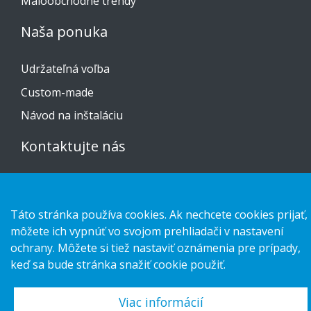
Maloobchodné trendy
Naša ponuka
Udržateľná voľba
Custom-made
Návod na inštaláciu
Kontaktujte nás
Vyhlásenie o ochrane osobných údajov
Cookies
Táto stránka používa cookies. Ak nechcete cookies prijať,
môžete ich vypnúť vo svojom prehliadači v nastavení
ochrany. Môžete si tiež nastaviť oznámenia pre prípady,
keď sa bude stránka snažiť cookie použiť.
Copyright 2026 HL Display AB. All rights reserved.
Viac informácií