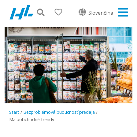
Slovenčina
Start
/
Bezproblémová budúcnosť predaja
/
Maloobchodné trendy