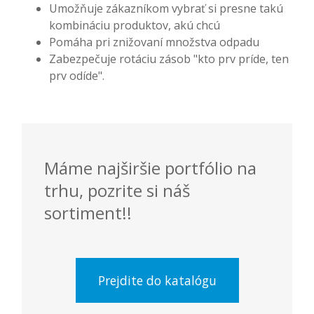
Umožňuje zákazníkom vybrať si presne takú
kombináciu produktov, akú chcú
Pomáha pri znižovaní množstva odpadu
Zabezpečuje rotáciu zásob "kto prv príde, ten
prv odíde".
Máme najširšie portfólio na
trhu, pozrite si náš
sortiment!!
Prejdite do katalógu