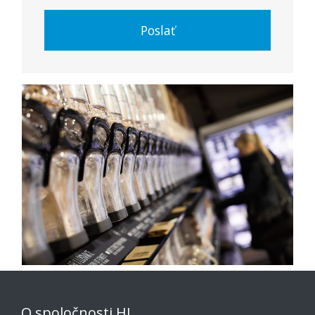
Poslať
O spoločnosti HL