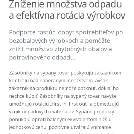
Zníženie množstva odpadu
a efektívna rotácia výrobkov
Podporte rastúci dopyt spotrebiteľov po
bezobalových výrobkoch a pomôžte
znížiť množstvo zbytočných obalov a
potravinového odpadu.
Zásobníky na sypaný tovar poskytujú zákazníkom
kontrolu nad naberaným množstvom, avšak
zákazník sa produktu nemôže dotknúť, dokiaľ ho
nechce kúpiť. Zásobníky na sypaný tovar navyše
umožňujú rotáciu „first in, first out“ a obmedzujú
vznik odpadových materiálov. Sypané produkty
ponúkajú oproti baleným ekvivalentom nižšiu
jednotkovú cenu, pozitívne utvárajú vnímanie