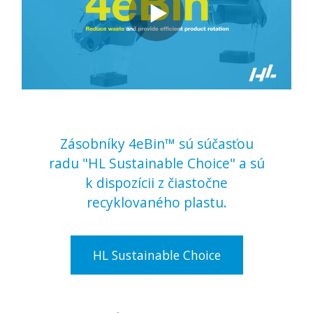
Zásobníky 4eBin™ sú súčasťou
radu "HL Sustainable Choice" a sú
k dispozícii z čiastočne
recyklovaného plastu.
HL Sustainable Choice