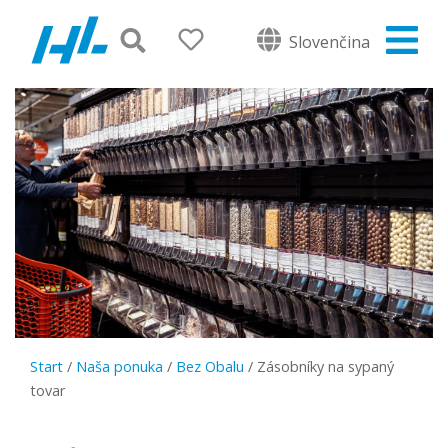
Slovenčina
Start
/
Naša ponuka
/
Bez Obalu
/
Zásobníky na sypaný
tovar