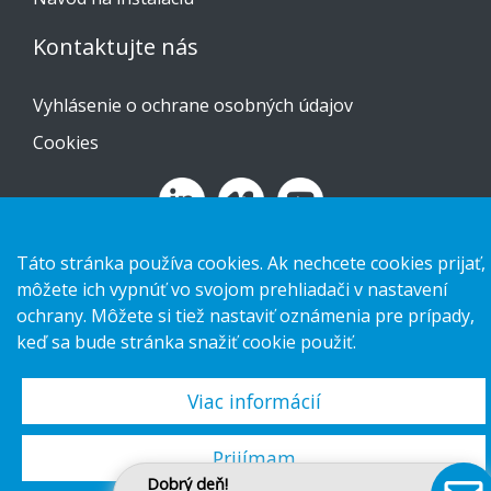
Kontaktujte nás
Vyhlásenie o ochrane osobných údajov
Cookies
Táto stránka používa cookies. Ak nechcete cookies prijať,
Copyright 2026 HL Display AB. All rights reserved.
môžete ich vypnúť vo svojom prehliadači v nastavení
ochrany. Môžete si tiež nastaviť oznámenia pre prípady,
keď sa bude stránka snažiť cookie použiť.
Viac informácií
Prijímam
Dobrý deň!