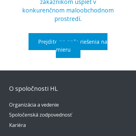
zákazníkom uspieť v
konkurenčnom maloobchodnom
prostredí.
Prejdite na naše riešenia na
mieru
O spoločnosti HL
Organizácia a vedenie
Spoločenská zodpovednosť
Kariéra