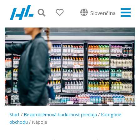
Slovenčina
Start
/
Bezproblémová budúcnosť predaja
/
Kategórie
obchodu
/
Nápoje