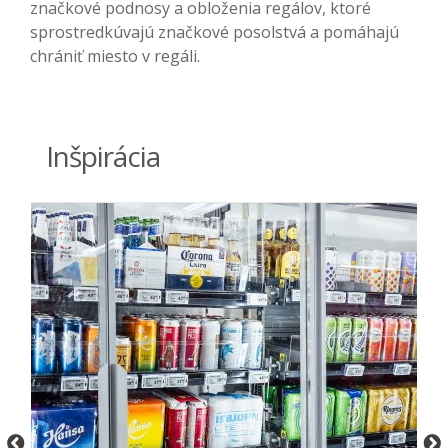
značkové podnosy a obloženia regálov, ktoré
sprostredkúvajú značkové posolstvá a pomáhajú
chrániť miesto v regáli.
Inšpirácia