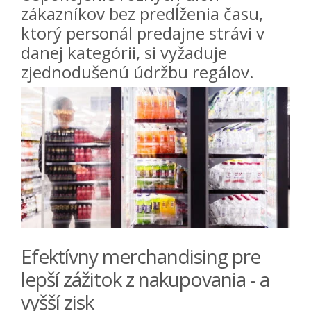
zákazníkov bez predĺženia času,
ktorý personál predajne strávi v
danej kategórii, si vyžaduje
zjednodušenú údržbu regálov.
Efektívny merchandising pre
lepší zážitok z nakupovania - a
vyšší zisk