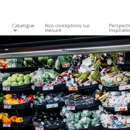
Catalogue
Nos conceptions sur
Perspecti
mesure
Inspirati