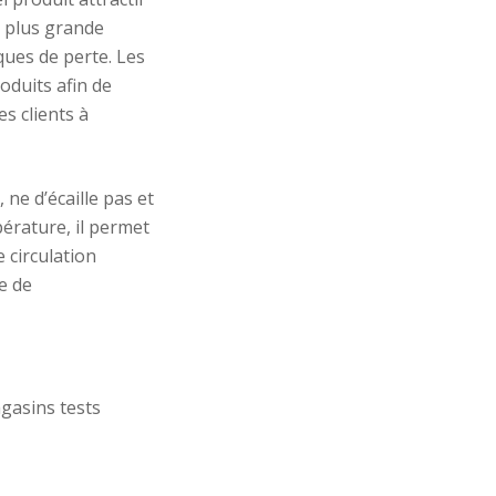
 plus grande
ques de perte. Les
oduits afin de
s clients à
ne d’écaille pas et
érature, il permet
e circulation
me de
gasins tests