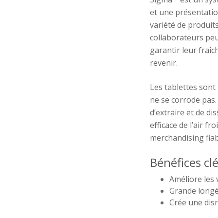
et une présentati
variété de produits
collaborateurs peu
garantir leur fraîc
revenir.
Les tablettes sont 
ne se corrode pas.
d’extraire et de di
efficace de l’air fr
merchandising fiab
Bénéfices clé
Améliore les 
Grande longév
Crée une disr