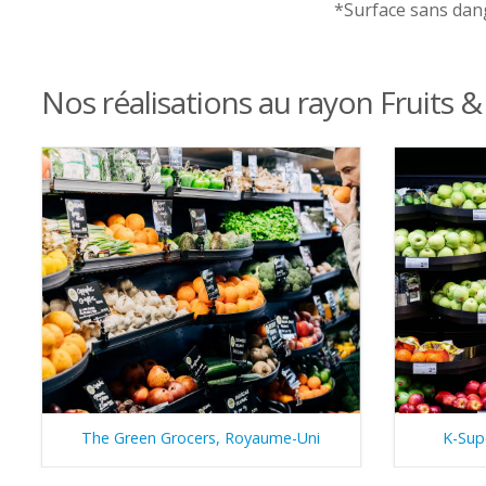
*Surface sans dan
Nos réalisations au rayon Fruits
The Green Grocers, Royaume-Uni
K-Sup