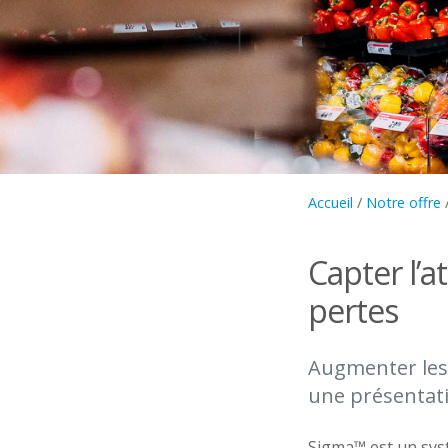
Accueil
/
Notre offre
Capter l’
pertes
Augmenter les 
une présentati
Sigma™ est un syst