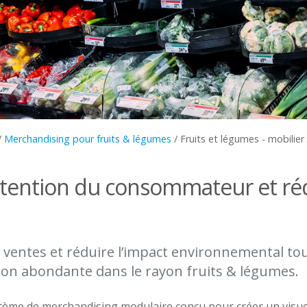
/
Merchandising pour fruits & légumes
/
Fruits et légumes - mobilier 
attention du consommateur et réd
ventes et réduire l’impact environnemental tou
on abondante dans le rayon fruits & légumes.
ème de merchandising modulaire conçu pour créer un visuel 