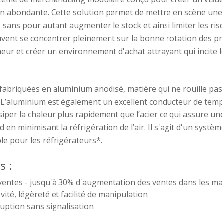
on abondante. Cette solution permet de mettre en scène une
 sans pour autant augmenter le stock et ainsi limiter les ris
vent se concentrer pleinement sur la bonne rotation des pr
heur et créer un environnement d'achat attrayant qui incite le
fabriquées en aluminium anodisé, matière qui ne rouille pas, 
 L’aluminium est également un excellent conducteur de temp
ssiper la chaleur plus rapidement que l’acier ce qui assure un
oid en minimisant la réfrigération de l’air. Il s'agit d'un systè
le pour les réfrigérateurs*.
s :
ventes - jusqu'à 30% d'augmentation des ventes dans les ma
ité, légèreté et facilité de manipulation
uption sans signalisation