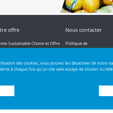
tre offre
Nous contacter
me Sustainable Choice et Offre
Politique de
culaire
confidentialité
 conceptions sur mesure
Politique des cookies
'utilisation des cookies, vous pouvez les désactiver de votre
des d'installation
erte à chaque fois qu'un site web essaye de stocker ou télé
alogue