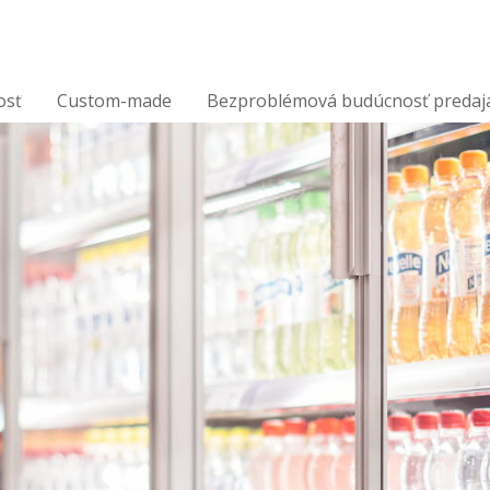
osť
Custom-made
Bezproblémová budúcnosť predaj