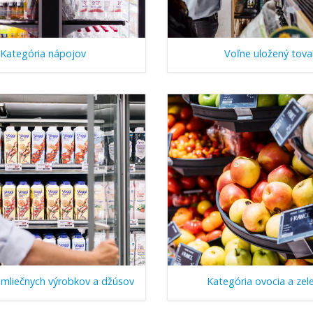
Kategória nápojov
Voľne uložený tova
 mliečnych výrobkov a džúsov
Kategória ovocia a zel