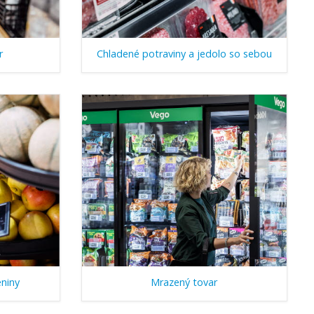
r
Chladené potraviny a jedolo so sebou
eniny
Mrazený tovar