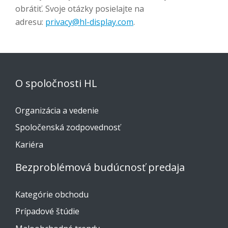
obrátiť. Svoje otázky posielajte na
adresu:
privacy@hl-display.com
.
O spoločnosti HL
Organizácia a vedenie
Spoločenská zodpovednosť
Kariéra
Bezproblémová budúcnosť predaja
Kategórie obchodu
Prípadové štúdie