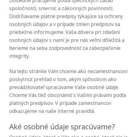
Dôsledne pracujeme podľa špecifických zásad
spoločnosti, smerníc a zákonných povinností.
Dodržiavame platné predpisy týkajúce sa ochrany
osobných údajov a v prípade zmien predpisov sa
priebežne informujeme. Vaša dôvera pri zdieľaní
osobných údajov s nami je pre nás veľmi dôležitá a
berieme na seba zodpovednosť za zabezpečenie
integrity.
Na tejto stránke Vám chceme ako nezamestnancovi
poskytnúť prehľad o tom, akým spôsobom ako
prevádzkovateľ spracúvame Vaše osobné údaje.
Chceme Vás tiež oboznámiť s Vašimi právami podľa
platných predpisov. V prípade zamestnancov
odkazujeme na naše interné pravidlá.
Aké osobné údaje spracúvame?