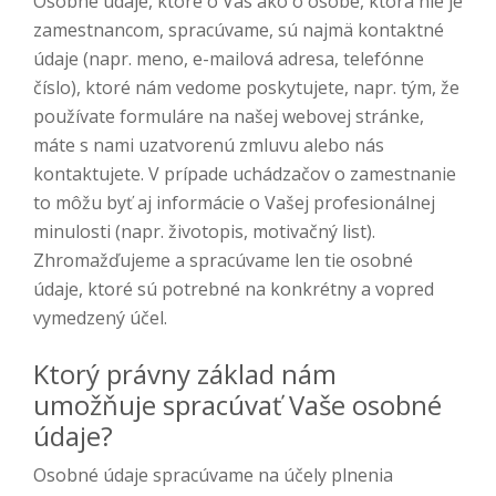
Osobné údaje, ktoré o Vás ako o osobe, ktorá nie je
zamestnancom, spracúvame, sú najmä kontaktné
údaje (napr. meno, e-mailová adresa, telefónne
číslo), ktoré nám vedome poskytujete, napr. tým, že
používate formuláre na našej webovej stránke,
máte s nami uzatvorenú zmluvu alebo nás
kontaktujete. V prípade uchádzačov o zamestnanie
to môžu byť aj informácie o Vašej profesionálnej
minulosti (napr. životopis, motivačný list).
Zhromažďujeme a spracúvame len tie osobné
údaje, ktoré sú potrebné na konkrétny a vopred
vymedzený účel.
Ktorý právny základ nám
umožňuje spracúvať Vaše osobné
údaje?
Osobné údaje spracúvame na účely plnenia