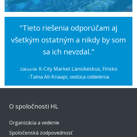
"Tieto riešenia odporúčam aj
všetkým ostatným a nikdy by som
sa ich nevzdal."
K-City Market Länsikeskus, Fínsko
Zákazník:
-Taina Ali-Knaapi, vedúca oddelenia
O spoločnosti HL
Organizácia a vedenie
Spoločenská zodpovednosť