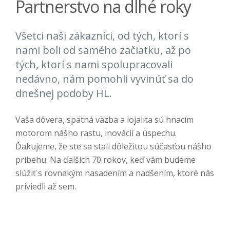
Partnerstvo na dlhé roky
Všetci naši zákazníci, od tých, ktorí s
nami boli od samého začiatku, až po
tých, ktorí s nami spolupracovali
nedávno, nám pomohli vyvinúť sa do
dnešnej podoby HL.
Vaša dôvera, spätná väzba a lojalita sú hnacím
motorom nášho rastu, inovácií a úspechu.
Ďakujeme, že ste sa stali dôležitou súčasťou nášho
príbehu. Na ďalších 70 rokov, keď vám budeme
slúžiť s rovnakým nasadením a nadšením, ktoré nás
priviedli až sem.