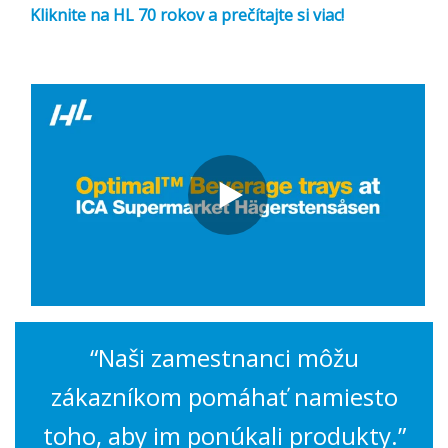
Kliknite na HL 70 rokov a prečítajte si viac!
“
Naši zamestnanci môžu
zákazníkom pomáhať namiesto
toho, aby im ponúkali produkty.”