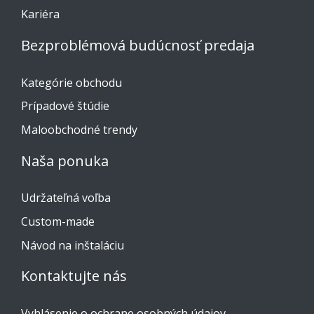
Kariéra
Bezproblémová budúcnosť predaja
Kategórie obchodu
Prípadové štúdie
Maloobchodné trendy
Naša ponuka
Udržateľná voľba
Custom-made
Návod na inštaláciu
Kontaktujte nás
Vyhlásenie o ochrane osobných údajov