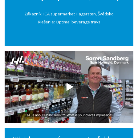
Zákazník: ICA supermarket Hägersten, Švédsko
Riešenie: Optimal beverage trays