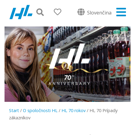
Slovenčina
Start
/
O spoločnosti HL
/
HL 70 rokov
/
HL 70 Prípady
zákazníkov