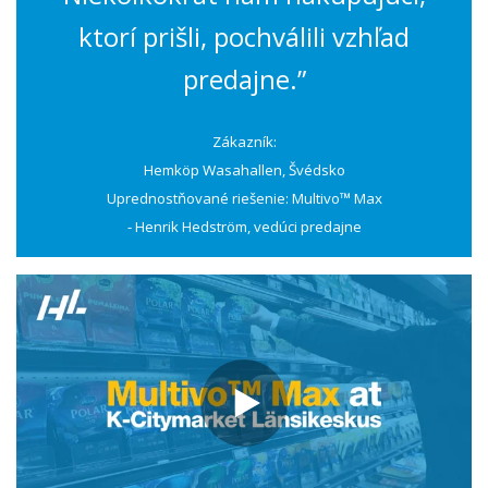
ktorí prišli, pochválili vzhľad
predajne.”
Zákazník:
Hemköp Wasahallen, Švédsko
Uprednostňované riešenie: Multivo™ Max
- Henrik Hedström, vedúci predajne