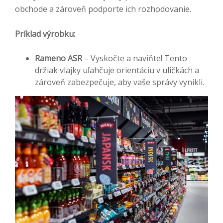
obchode a zároveň podporte ich rozhodovanie.
Príklad výrobku:
Rameno ASR
– Vyskočte a naviňte! Tento
držiak vlajky uľahčuje orientáciu v uličkách a
zároveň zabezpečuje, aby vaše správy vynikli.