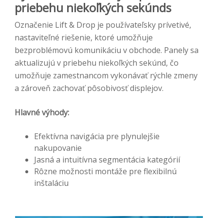
priebehu niekoľkých sekúnds
Označenie Lift & Drop je používateľsky prívetivé,
nastaviteľné riešenie, ktoré umožňuje
bezproblémovú komunikáciu v obchode. Panely sa
aktualizujú v priebehu niekoľkých sekúnd, čo
umožňuje zamestnancom vykonávať rýchle zmeny
a zároveň zachovať pôsobivosť displejov.
Hlavné výhody:
Efektívna navigácia pre plynulejšie
nakupovanie
Jasná a intuitívna segmentácia kategórií
Rôzne možnosti montáže pre flexibilnú
inštaláciu