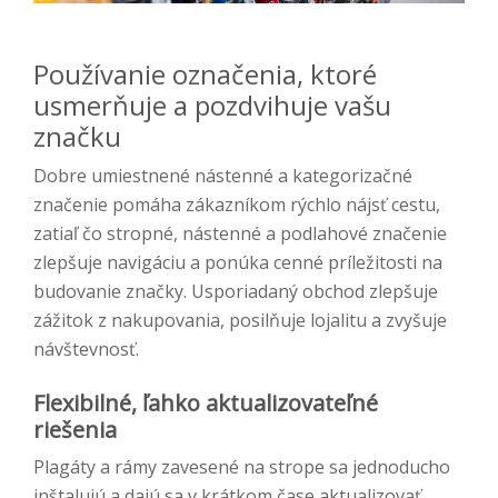
Používanie označenia, ktoré
usmerňuje a pozdvihuje vašu
značku
Dobre umiestnené nástenné a kategorizačné
značenie pomáha zákazníkom rýchlo nájsť cestu,
zatiaľ čo stropné, nástenné a podlahové značenie
zlepšuje navigáciu a ponúka cenné príležitosti na
budovanie značky. Usporiadaný obchod zlepšuje
zážitok z nakupovania, posilňuje lojalitu a zvyšuje
návštevnosť.
Flexibilné, ľahko aktualizovateľné
riešenia
Plagáty a rámy zavesené na strope sa jednoducho
inštalujú a dajú sa v krátkom čase aktualizovať.