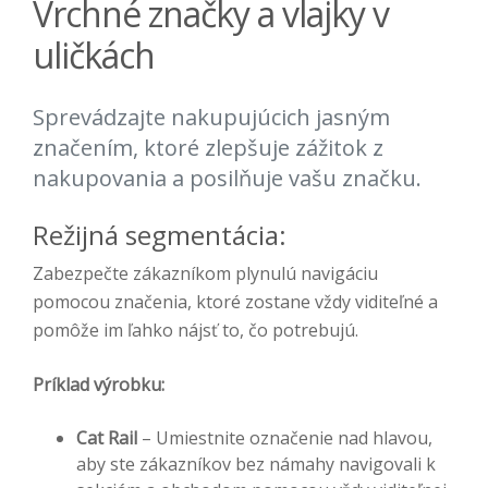
Vrchné značky a vlajky v
uličkách
Sprevádzajte nakupujúcich jasným
značením, ktoré zlepšuje zážitok z
nakupovania a posilňuje vašu značku.
Režijná segmentácia:
Zabezpečte zákazníkom plynulú navigáciu
pomocou značenia, ktoré zostane vždy viditeľné a
pomôže im ľahko nájsť to, čo potrebujú.
Príklad výrobku:
Cat Rail
– Umiestnite označenie nad hlavou,
aby ste zákazníkov bez námahy navigovali k