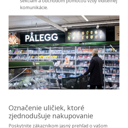
sekciám a obchodom pomocou vždy viditeľnej
komunikácie.
Označenie uličiek, ktoré
zjednodušuje nakupovanie
Poskytnite zákazníkom jasný prehľad o vašom