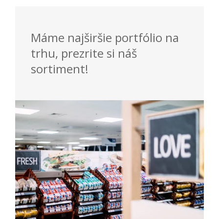
Máme najširšie portfólio na
trhu, prezrite si náš
sortiment!