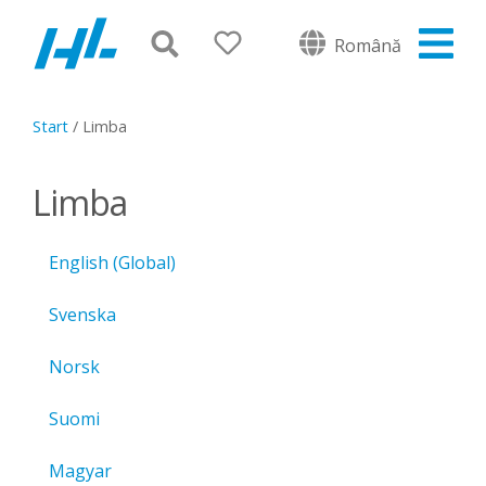
Română
Start
/
Limba
Limba
English (Global)
Svenska
Norsk
Suomi
Magyar