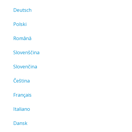
Deutsch
Polski
Română
Slovenščina
Slovenčina
Čeština
Français
Italiano
Dansk