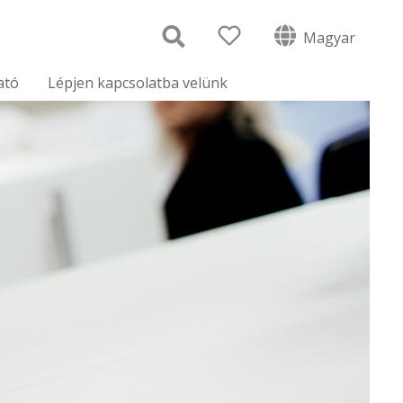
Magyar
ató
Lépjen kapcsolatba velünk