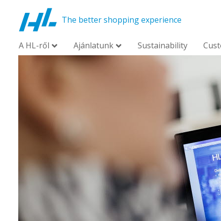
The better shopping experience
A HL-ről
Ajánlatunk
Sustainability
Cus