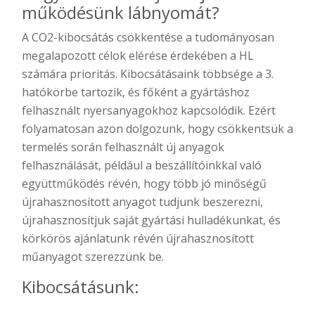
működésünk lábnyomát?
A CO2-kibocsátás csökkentése a tudományosan
megalapozott célok elérése érdekében a HL
számára prioritás. Kibocsátásaink többsége a 3.
hatókörbe tartozik, és főként a gyártáshoz
felhasznált nyersanyagokhoz kapcsolódik. Ezért
folyamatosan azon dolgozunk, hogy csökkentsük a
termelés során felhasznált új anyagok
felhasználását, például a beszállítóinkkal való
együttműködés révén, hogy több jó minőségű
újrahasznosított anyagot tudjunk beszerezni,
újrahasznosítjuk saját gyártási hulladékunkat, és
körkörös ajánlatunk révén újrahasznosított
műanyagot szerezzünk be.
Kibocsátásunk: