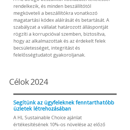
rendelkezik, és minden beszállítótól
megköveteli a beszállítókra vonatkozó
magatartási kódex aláírását és betartását. A
szabályzat a vállalat határozott álláspontját
rögzíti a korrupcióval szemben, biztosítva,
hogy az alkalmazottak és az érdekelt felek
becsületességet, integritást és
felelősségtudatot gyakoroljanak.
Célok 2024
Segítünk az ügyfeleknek fenntarthatóbb
üzletek létrehozásában
A HL Sustainable Choice ajánlat
értékesítésének 10%-os növelése az előző