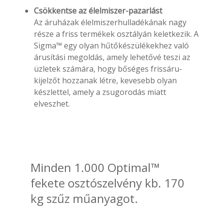
Csökkentse az élelmiszer-pazarlást
Az áruházak élelmiszerhulladékának nagy
része a friss termékek osztályán keletkezik. A
Sigma™ egy olyan hűtőkészülékekhez való
árusítási megoldás, amely lehetővé teszi az
üzletek számára, hogy bőséges frissáru-
kijelzőt hozzanak létre, kevesebb olyan
készlettel, amely a zsugorodás miatt
elveszhet.
Minden 1.000 Optimal™
fekete osztószelvény kb. 170
kg szűz műanyagot.