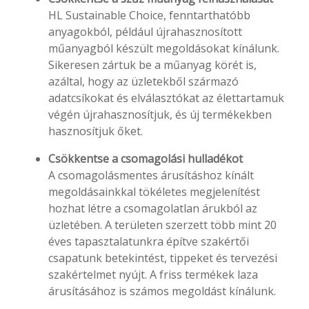
HL Sustainable Choice, fenntarthatóbb
anyagokból, például újrahasznosított
műanyagból készült megoldásokat kínálunk.
Sikeresen zártuk be a műanyag körét is,
azáltal, hogy az üzletekből származó
adatcsíkokat és elválasztókat az élettartamuk
végén újrahasznosítjuk, és új termékekben
hasznosítjuk őket.
Csökkentse a csomagolási hulladékot
A csomagolásmentes árusításhoz kínált
megoldásainkkal tökéletes megjelenítést
hozhat létre a csomagolatlan árukból az
üzletében. A területen szerzett több mint 20
éves tapasztalatunkra építve szakértői
csapatunk betekintést, tippeket és tervezési
szakértelmet nyújt. A friss termékek laza
árusításához is számos megoldást kínálunk.