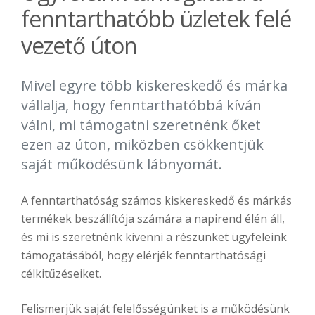
fenntarthatóbb üzletek felé
vezető úton
Mivel egyre több kiskereskedő és márka
vállalja, hogy fenntarthatóbbá kíván
válni, mi támogatni szeretnénk őket
ezen az úton, miközben csökkentjük
saját működésünk lábnyomát.
A fenntarthatóság számos kiskereskedő és márkás
termékek beszállítója számára a napirend élén áll,
és mi is szeretnénk kivenni a részünket ügyfeleink
támogatásából, hogy elérjék fenntarthatósági
célkitűzéseiket.
Felismerjük saját felelősségünket is a működésünk