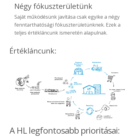
Négy fókuszterületünk
Saját működésünk javítása csak egyike a négy
fenntarthatósági fókuszterületünknek. Ezek a
teljes értékláncunk ismeretén alapulnak.
Értékláncunk:
A HL legfontosabb prioritásai: