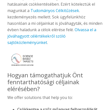
hatásainak csökkentésében. Ezért köteleztük el
magunkat a
Tudományos Célkitűzések
.
kezdeményezés mellett. Sok ügyfelünkhöz
hasonlóan a mi céljainkat is jóváhagyták, és minden
évben haladunk a célok elérése felé.
Olvassa el a
jóváhagyott célértékekről szóló
sajtóközleményünket
.
Hogyan támogathatjuk Önt
fenntarthatósági céljainak
elérésében?
We offer solutions that help you to:
Csökkentse a szűz műanyag felhasználását