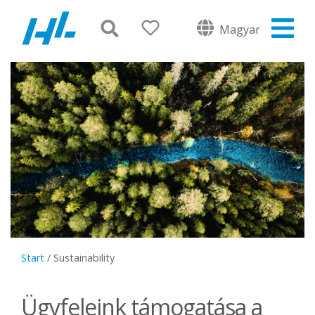
Magyar
Start
/
Sustainability
Ügyfeleink támogatása a