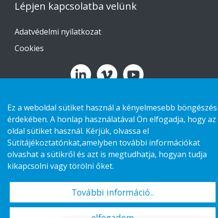
Lépjen kapcsolatba velünk
Adatvédelmi nyilatkozat
Cookies
Copyright 2026 HL Display AB. All rights reserved.
Ez a weboldal sütiket használ a kényelmesebb böngészés
érdekében. A honlap használatával Ön elfogadja, hogy az
oldal sütiket használ. Kérjük, olvassa el
Sütitájékoztatónkat,amelyben további információkat
olvashat a sütikről és azt is megtudhatja, hogyan tudja
kikapcsolni vagy törölni őket.
További információ..
elfogadom