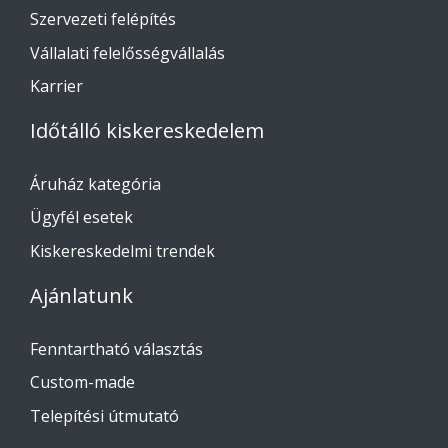
Szervezeti felépítés
Vállalati felelősségvállalás
Karrier
Időtálló kiskereskedelem
Áruház kategória
Ügyfél esetek
Kiskereskedelmi trendek
Ajánlatunk
Fenntartható választás
Custom-made
Telepítési útmutató