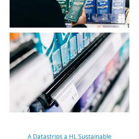
A Datastrips a HL Sustainable