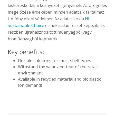
kiskereskedelmi környezet igényeinek. Az öregedés
megelőzése érdekében minden adatcsík tartalmaz
UV fény elleni védelmet. Az adatcsíkok a
HL
Sustainable Choice
ermékcsalád részét képezik, és
részben újrahasznosított műanyagból vagy
bioműanyagból kaphatók.
Key benefits:
Flexible solutions for most shelf types
Withstand the wear-and-tear of the retail
environment
Available in recycled material and bioplastic
(on demand)