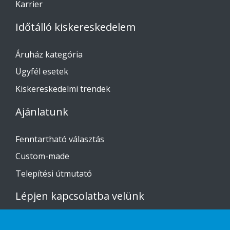
Karrier
Időtálló kiskereskedelem
Áruház kategória
Ügyfél esetek
Kiskereskedelmi trendek
Ajánlatunk
Fenntartható választás
Custom-made
Telepítési útmutató
Lépjen kapcsolatba velünk
Adatvédelmi nyilatkozat