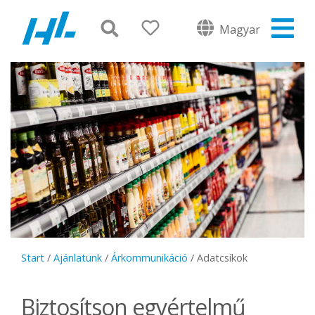
Magyar
Start
/
Ajánlatunk
/
Árkommunikáció
/
Adatcsíkok
Biztosítson egyértelmű