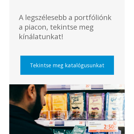
A legszélesebb a portfóliónk
a piacon, tekintse meg
kínálatunkat!
Tekintse meg katalógusunkat