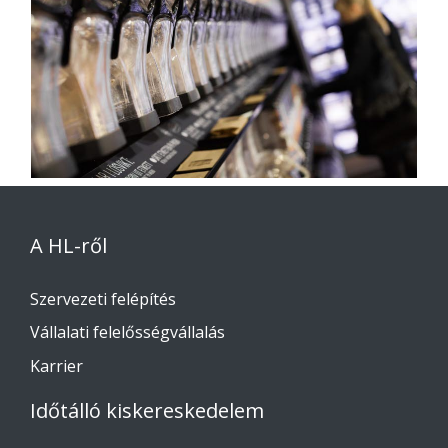
A HL-ről
Szervezeti felépítés
Vállalati felelősségvállalás
Karrier
Időtálló kiskereskedelem