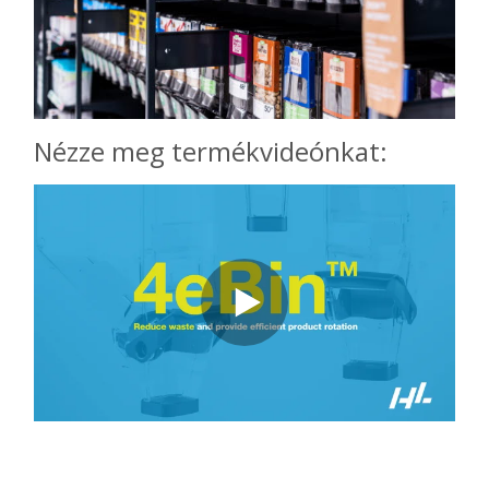
Nézze meg termékvideónkat: