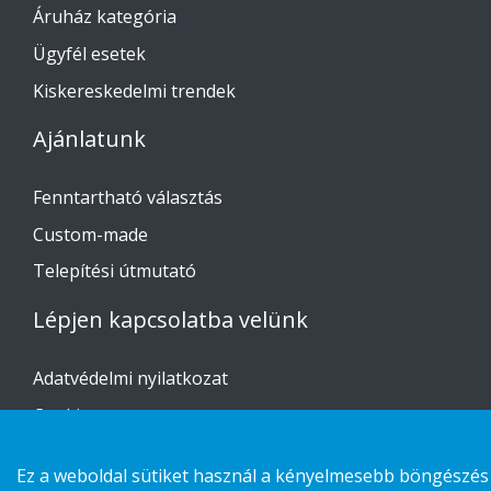
Áruház kategória
Ügyfél esetek
Kiskereskedelmi trendek
Ajánlatunk
Fenntartható választás
Custom-made
Telepítési útmutató
Lépjen kapcsolatba velünk
Adatvédelmi nyilatkozat
Cookies
Ez a weboldal sütiket használ a kényelmesebb böngészés