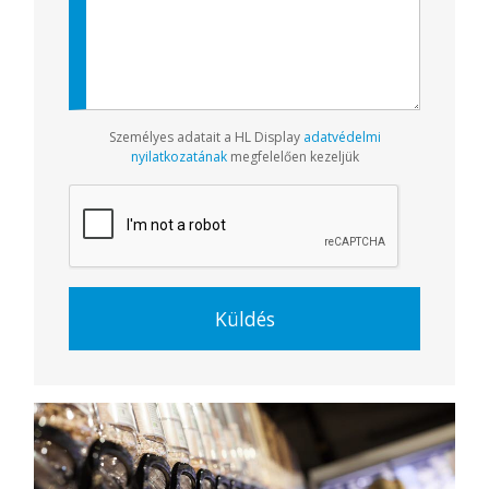
Személyes adatait a HL Display
adatvédelmi
nyilatkozatának
megfelelően kezeljük
Küldés