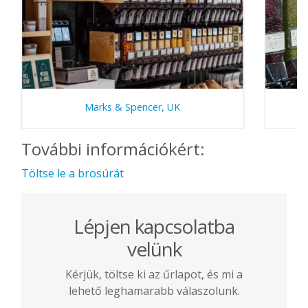
Marks & Spencer, UK
További információkért:
Töltse le a brosúrát
Lépjen kapcsolatba
velünk
Kérjük, töltse ki az űrlapot, és mi a
lehető leghamarabb válaszolunk.