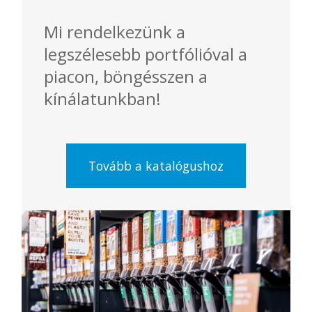
Mi rendelkezünk a
legszélesebb portfólióval a
piacon, böngésszen a
kínálatunkban!
Tovább a katalógushoz