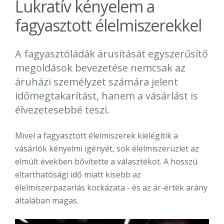
Lukratív kényelem a
fagyasztott élelmiszerekkel
A fagyasztóládák árusítását egyszerűsítő
megoldások bevezetése nemcsak az
áruházi személyzet számára jelent
időmegtakarítást, hanem a vásárlást is
élvezetesebbé teszi.
Mivel a fagyasztott élelmiszerek kielégítik a
vásárlók kényelmi igényét, sok élelmiszerüzlet az
elmúlt években bővítette a választékot. A hosszú
eltarthatósági idő miatt kisebb az
élelmiszerpazarlás kockázata - és az ár-érték arány
általában magas.