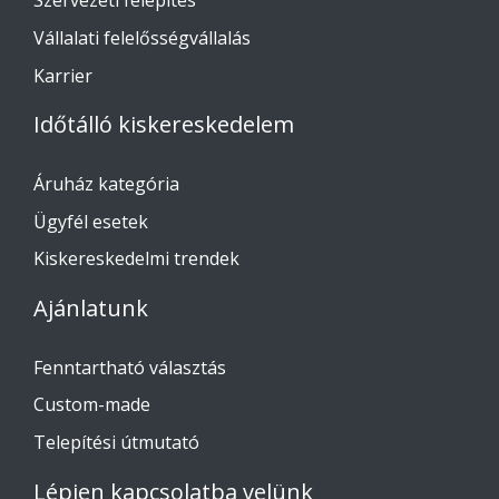
Szervezeti felépítés
Vállalati felelősségvállalás
Karrier
Időtálló kiskereskedelem
Áruház kategória
Ügyfél esetek
Kiskereskedelmi trendek
Ajánlatunk
Fenntartható választás
Custom-made
Telepítési útmutató
Lépjen kapcsolatba velünk