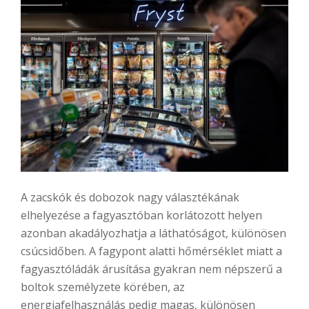
A zacskók és dobozok nagy választékának
elhelyezése a fagyasztóban korlátozott helyen
azonban akadályozhatja a láthatóságot, különösen
csúcsidőben. A fagypont alatti hőmérséklet miatt a
fagyasztóládák árusítása gyakran nem népszerű a
boltok személyzete körében, az
energiafelhasználás pedig magas, különösen