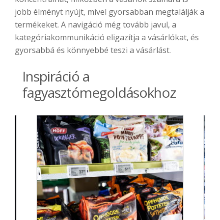
jobb élményt nyújt, mivel gyorsabban megtalálják a
termékeket. A navigáció még tovább javul, a
kategóriakommunikáció eligazítja a vásárlókat, és
gyorsabbá és könnyebbé teszi a vásárlást.
Inspiráció a
fagyasztómegoldásokhoz