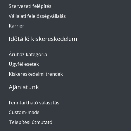
Szervezeti felépítés
Vállalati felelősségvállalás
Karrier
Időtálló kiskereskedelem
Áruház kategória
Ügyfél esetek
Kiskereskedelmi trendek
Ajánlatunk
Fenntartható választás
Custom-made
Telepítési útmutató