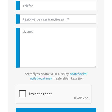
Személyes adatait a HL Display
adatvédelmi
nyilatkozatának
megfelelően kezeljük