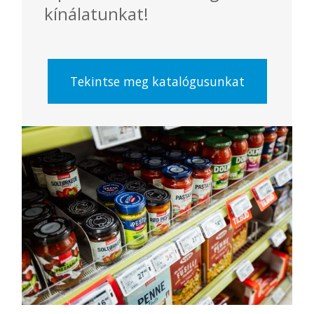
kínálatunkat!
Tekintse meg katalógusunkat