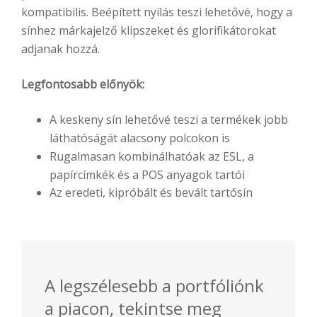
kompatibilis. Beépített nyílás teszi lehetővé, hogy a
sínhez márkajelző klipszeket és glorifikátorokat
adjanak hozzá.
Legfontosabb előnyök:
A keskeny sín lehetővé teszi a termékek jobb
láthatóságát alacsony polcokon is
Rugalmasan kombinálhatóak az ESL, a
papírcímkék és a POS anyagok tartói
Az eredeti, kipróbált és bevált tartósín
A legszélesebb a portfóliónk
a piacon, tekintse meg