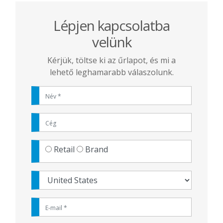
Lépjen kapcsolatba
velünk
Kérjük, töltse ki az űrlapot, és mi a
lehető leghamarabb válaszolunk.
Retail
Brand