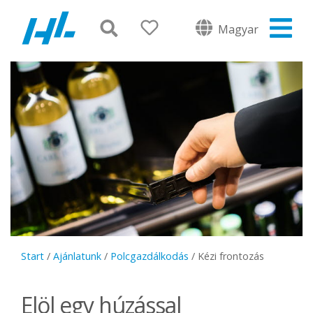
Magyar
Start
/
Ajánlatunk
/
Polcgazdálkodás
/
Kézi frontozás
Elöl egy húzással