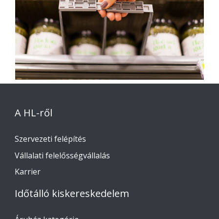
A HL-ről
Szervezeti felépítés
Vállalati felelősségvállalás
Karrier
Időtálló kiskereskedelem