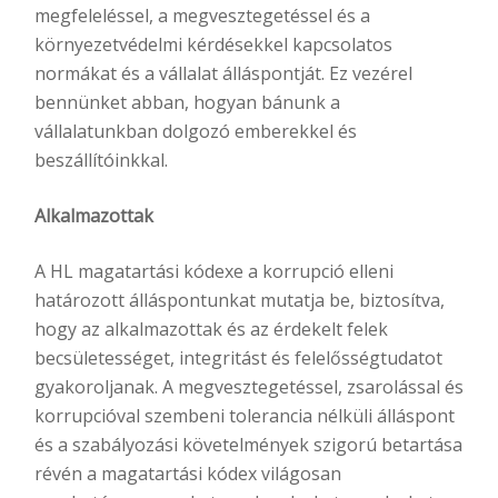
megfeleléssel, a megvesztegetéssel és a
környezetvédelmi kérdésekkel kapcsolatos
normákat és a vállalat álláspontját. Ez vezérel
bennünket abban, hogyan bánunk a
vállalatunkban dolgozó emberekkel és
beszállítóinkkal.
Alkalmazottak
A HL magatartási kódexe a korrupció elleni
határozott álláspontunkat mutatja be, biztosítva,
hogy az alkalmazottak és az érdekelt felek
becsületességet, integritást és felelősségtudatot
gyakoroljanak. A megvesztegetéssel, zsarolással és
korrupcióval szembeni tolerancia nélküli álláspont
és a szabályozási követelmények szigorú betartása
révén a magatartási kódex világosan