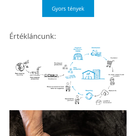
Gyors tények
Értékláncunk: