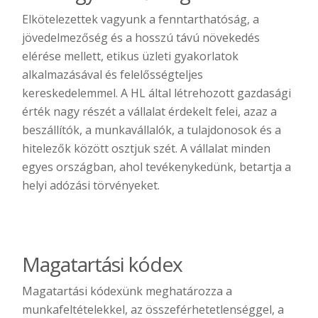
Elkötelezettek vagyunk a fenntarthatóság, a
jövedelmezőség és a hosszú távú növekedés
elérése mellett, etikus üzleti gyakorlatok
alkalmazásával és felelősségteljes
kereskedelemmel. A HL által létrehozott gazdasági
érték nagy részét a vállalat érdekelt felei, azaz a
beszállítók, a munkavállalók, a tulajdonosok és a
hitelezők között osztjuk szét. A vállalat minden
egyes országban, ahol tevékenykedünk, betartja a
helyi adózási törvényeket.
Magatartási kódex
Magatartási kódexünk meghatározza a
munkafeltételekkel, az összeférhetetlenséggel, a