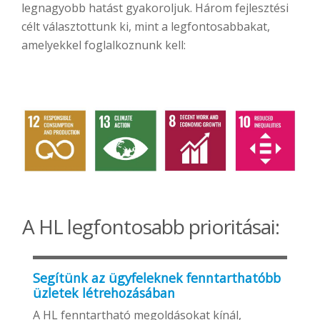
legnagyobb hatást gyakoroljuk. Három fejlesztési
célt választottunk ki, mint a legfontosabbakat,
amelyekkel foglalkoznunk kell:
A HL legfontosabb prioritásai:
Segítünk az ügyfeleknek fenntarthatóbb
üzletek létrehozásában
A HL fenntartható megoldásokat kínál,