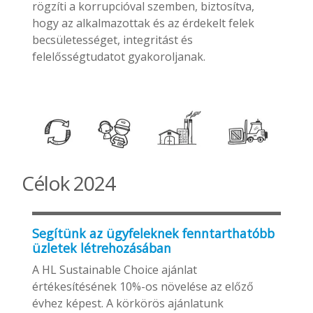
rögzíti a korrupcióval szemben, biztosítva,
hogy az alkalmazottak és az érdekelt felek
becsületességet, integritást és
felelősségtudatot gyakoroljanak.
Célok 2024
Segítünk az ügyfeleknek fenntarthatóbb
üzletek létrehozásában
A HL Sustainable Choice ajánlat
értékesítésének 10%-os növelése az előző
évhez képest. A körkörös ajánlatunk