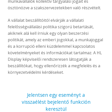
munkavállalók kollektív tárgyalási jogait és
ösztönözve a szakszervezetekben való részvételt.
A vállalat beszállítóitól elvárják a vállalati
felelősségvállalási politika szigorú betartását,
akiknek alá kell írniuk egy olyan beszerzési
politikát, amely az emberi jogokkal, a munkajoggal
és a korrupció elleni küzdelemmel kapcsolatos
követelményeket és információkat tartalmaz. A HL
Display képviselői rendszeresen látogatják a
beszállítókat, hogy ellenőrizzék a megfelelés és a
környezetvédelmi kérdéseket.
Jelentsen egy eseményt a
visszaélést bejelentő funkción
keresztül