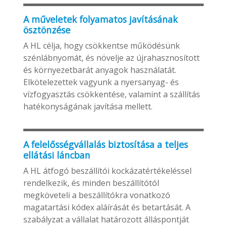
A műveletek folyamatos javításának
ösztönzése
A HL célja, hogy csökkentse működésünk
szénlábnyomát, és növelje az újrahasznosított
és környezetbarát anyagok használatát.
Elkötelezettek vagyunk a nyersanyag- és
vízfogyasztás csökkentése, valamint a szállítás
hatékonyságának javítása mellett.
A felelősségvállalás biztosítása a teljes
ellátási láncban
A HL átfogó beszállítói kockázatértékeléssel
rendelkezik, és minden beszállítótól
megköveteli a beszállítókra vonatkozó
magatartási kódex aláírását és betartását. A
szabályzat a vállalat határozott álláspontját