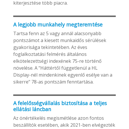
kiterjesztése több piacra.
A legjobb munkahely megteremtése
Tartsa fenn az 5 vagy annál alacsonyabb
pontszámot a kiesett munkaidős sérülések
gyakorisága tekintetében. Az éves
foglalkoztatási felmérés általános
elkötelezettségi indexének 75-re történő
növelése. A "Háttértől függetlenül a HL
Display-nél mindenkinek egyenlő esélye van a
sikerre" 78-as pontszám fenntartása.
A felelősségvállalás biztosítása a teljes
ellátási láncban
Az önértékelés megismétlése azon fontos
beszállítók esetében, akik 2021-ben elvégezték