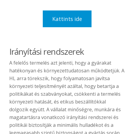
Kattints ide
Irányítási rendszerek
A felelős termelés azt jelenti, hogy a gyárakat
hatékonyan és környezettudatosan működtetjük. A
HL arra törekszik, hogy folyamatosan javítsa
környezeti teljesítményét azáltal, hogy betartja a
politikákat és szabványokat, csökkenti a termelés
környezeti hatását, és etikus beszállítókkal
dolgozik együtt. A vállalat minőségre, munkára és
magatartásra vonatkozó irányítási rendszerei és
politikái biztosítják a minimális hulladékot és a
legmagasabb szintű biztonságot a gyártás során.