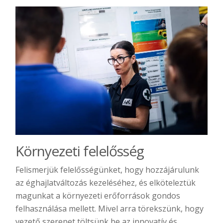
Környezeti felelősség
Felismerjük felelősségünket, hogy hozzájárulunk
az éghajlatváltozás kezeléséhez, és elköteleztük
magunkat a környezeti erőforrások gondos
felhasználása mellett. Mivel arra törekszünk, hogy
vezető szerepet töltsünk be az innovatív és