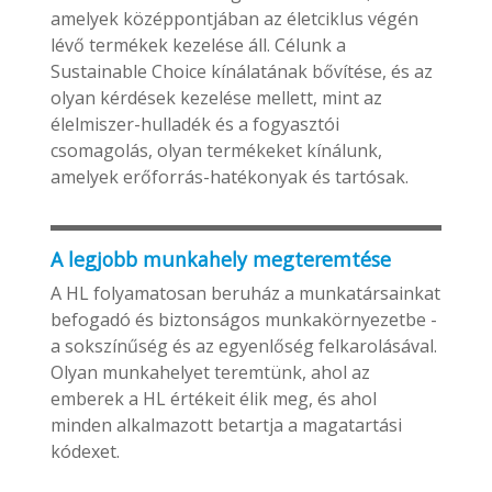
amelyek középpontjában az életciklus végén
lévő termékek kezelése áll. Célunk a
Sustainable Choice kínálatának bővítése, és az
olyan kérdések kezelése mellett, mint az
élelmiszer-hulladék és a fogyasztói
csomagolás, olyan termékeket kínálunk,
amelyek erőforrás-hatékonyak és tartósak.
A legjobb munkahely megteremtése
A HL folyamatosan beruház a munkatársainkat
befogadó és biztonságos munkakörnyezetbe -
a sokszínűség és az egyenlőség felkarolásával.
Olyan munkahelyet teremtünk, ahol az
emberek a HL értékeit élik meg, és ahol
minden alkalmazott betartja a magatartási
kódexet.