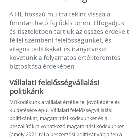
A HL hosszú múltra tekint vissza a
fenntartható fejlődés terén. Elfogadjuk
és tiszteletben tartjuk az összes érdekelt
féllel szembeni felelősségünket, és
világos politikákat és irányelveket
követünk a folyamatos értékteremtés
biztosítása érdekében.
Vállalati felelősségvállalási
politikánk
Működésünk a vállalat értékeire, jövőképére és
küldetésére épül. Vállalati felelősségvállalási
politikánkat, magatartási kódexünket és a
beszállítókra vonatkozó magatartási kódexünket
(amely 2021-től a beszerzési politikát váltja fel) a