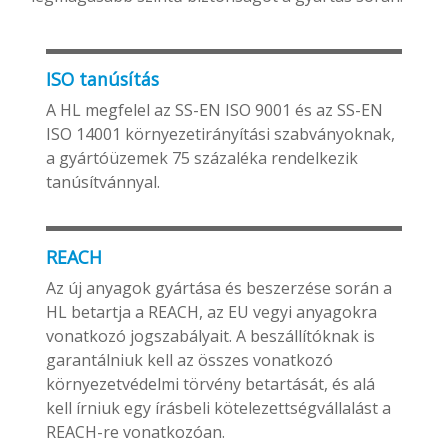
ISO tanúsítás
A HL megfelel az SS-EN ISO 9001 és az SS-EN
ISO 14001 környezetirányítási szabványoknak,
a gyártóüzemek 75 százaléka rendelkezik
tanúsítvánnyal.
REACH
Az új anyagok gyártása és beszerzése során a
HL betartja a REACH, az EU vegyi anyagokra
vonatkozó jogszabályait. A beszállítóknak is
garantálniuk kell az összes vonatkozó
környezetvédelmi törvény betartását, és alá
kell írniuk egy írásbeli kötelezettségvállalást a
REACH-re vonatkozóan.