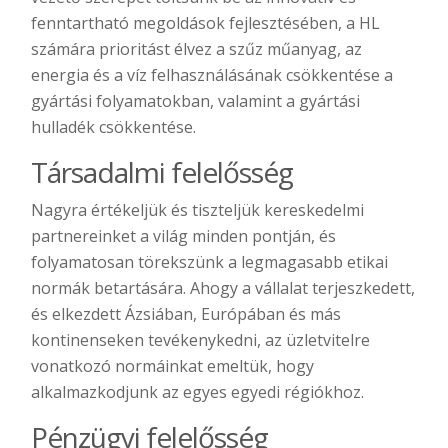
fenntartható megoldások fejlesztésében, a HL
számára prioritást élvez a szűz műanyag, az
energia és a víz felhasználásának csökkentése a
gyártási folyamatokban, valamint a gyártási
hulladék csökkentése.
Társadalmi felelősség
Nagyra értékeljük és tiszteljük kereskedelmi
partnereinket a világ minden pontján, és
folyamatosan törekszünk a legmagasabb etikai
normák betartására. Ahogy a vállalat terjeszkedett,
és elkezdett Ázsiában, Európában és más
kontinenseken tevékenykedni, az üzletvitelre
vonatkozó normáinkat emeltük, hogy
alkalmazkodjunk az egyes egyedi régiókhoz.
Pénzügyi felelősség